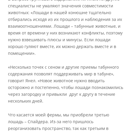
специалисты не умаляют значения совместимости
животных: «Лошади в нашей конюшне тщательно
отбирались исходя из их прошлого и наблюдения за их
взаимоотношениями. Лошади – табунные животные, и
время от времени у них возникают конфликты, поэтому
нужно взвешивать плюсы и минусы. Если лошади
хорошо гуляют вместе, их можно держать вместе и в
помещении».
«Несколько точек с сеном и другие приемы табунного
содержания позволят поддерживать мир в табуне»,
говорит Янел. «Новое животное нужно вводить
осторожно и постепенно, чтобы лошади познакомились
через загородку и привыкли друг к другу в течение
нескольких дней.
Что касается моей фермы, мы приобрели третью
лошадь – Спайдера. Из-за него пришлось
реорганизовать пространство, так как третьим в