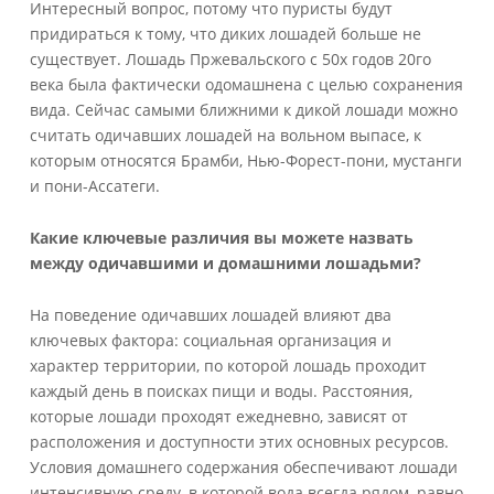
Интересный вопрос, потому что пуристы будут
придираться к тому, что диких лошадей больше не
существует. Лошадь Пржевальского с 50х годов 20го
века была фактически одомашнена с целью сохранения
вида. Сейчас самыми ближними к дикой лошади можно
считать одичавших лошадей на вольном выпасе, к
которым относятся Брамби, Нью-Форест-пони, мустанги
и пони-Ассатеги.
Какие ключевые различия вы можете назвать
между одичавшими и домашними лошадьми?
На поведение одичавших лошадей влияют два
ключевых фактора: социальная организация и
характер территории, по которой лошадь проходит
каждый день в поисках пищи и воды. Расстояния,
которые лошади проходят ежедневно, зависят от
расположения и доступности этих основных ресурсов.
Условия домашнего содержания обеспечивают лошади
интенсивную среду, в которой вода всегда рядом, равно