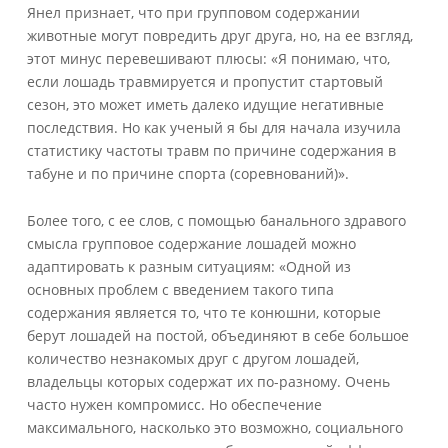
Янел признает, что при групповом содержании
животные могут повредить друг друга, но, на ее взгляд,
этот минус перевешивают плюсы: «Я понимаю, что,
если лошадь травмируется и пропустит стартовый
сезон, это может иметь далеко идущие негативные
последствия. Но как ученый я бы для начала изучила
статистику частоты травм по причине содержания в
табуне и по причине спорта (соревнований)».
Более того, с ее слов, с помощью банального здравого
смысла групповое содержание лошадей можно
адаптировать к разным ситуациям: «Одной из
основных проблем с введением такого типа
содержания является то, что те конюшни, которые
берут лошадей на постой, объединяют в себе большое
количество незнакомых друг с другом лошадей,
владельцы которых содержат их по-разному. Очень
часто нужен компромисс. Но обеспечение
максимального, насколько это возможно, социального