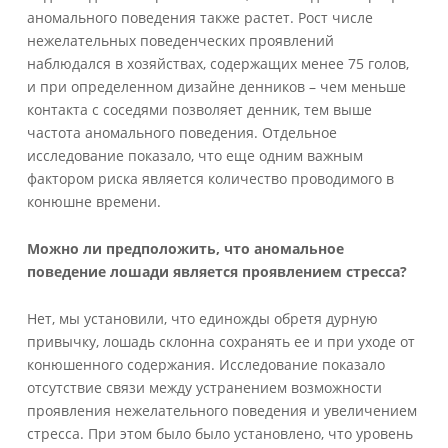
аномального поведения также растет. Рост числе
нежелательных поведенческих проявлений
наблюдался в хозяйствах, содержащих менее 75 голов,
и при определенном дизайне денников – чем меньше
контакта с соседями позволяет денник, тем выше
частота аномального поведения. Отдельное
исследование показало, что еще одним важным
фактором риска является количество проводимого в
конюшне времени.
Можно ли предположить, что аномальное
поведение лошади является проявлением стресса?
Нет, мы установили, что единожды обретя дурную
привычку, лошадь склонна сохранять ее и при уходе от
конюшенного содержания. Исследование показало
отсутствие связи между устранением возможности
проявления нежелательного поведения и увеличением
стресса. При этом было было установлено, что уровень