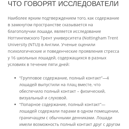
ЧТО ГОВОРЯТ ИССЛЕДОВАТЕЛИ
Наиболее ярким подтверждением того, как содержание
в замкнутом пространстве сказывается на
благополучии лошади, является исследование
Ноттингемского Трент университета (Nottingham Trent
University (NTU)) в Англии. Ученые оценили
психологические и поведенческие проявления стресса
у 16 школьных лошадей, содержащихся в разных
условиях в течение пяти дней:
“Групповое содержание, полный контакт”—4
лошадей выпустили на плац вместе, что
обеспечило полный контакт – физический,
визуальный и слуховой.
“Попарное содержание, полный контакт”—
лошадей содержали парами в одном помещении,
граничащем с обычными денниками. Лошади
имели возможность полный контакт друг с другом