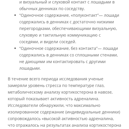
и визуальный и слуховой контакт с лошадьми в
обычных денниках по соседству.
“Одиночное содержание, «полуконтакт”— лошади
содержались в денниках с достаточно низкими
перегородками, обеспечивающими визуальную,
слуховую и тактильную коммуникацию с
соседями, и видели соседей.
“Одиночное содержание, без контакта”— лошади
содержались в денниках со сплошными стенами,
не дающими им контактировать с другими
лошадьми.
В течение всего периода исследования ученые
замеряли уровень стресса по температуре глаз,
метаболическому анализу кортикостерона в навозе,
который показывает активность адреналина.
Исследователи обнаружили, что максимально
изолированное содержание (индивидуальные денники)
сопровождалось «высокой активностью адреналина,
что отражалось на результатах анализа кортикостерона