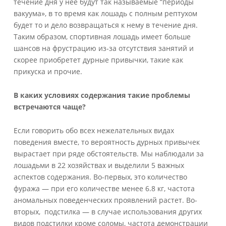
течение дня у нее будут так называемые “периоды
вакуума», в то время как лошадь с полным рептухом
будет то и дело возвращаться к нему в течение дня.
Таким образом, спортивная лошадь имеет больше
шансов на фрустрацию из-за отсутствия занятий и
скорее приобретет дурные привычки, такие как
прикуска и прочие.
В каких условиях содержания такие проблемы
встречаются чаще?
Если говорить обо всех нежелательных видах
поведения вместе, то вероятность дурных привычек
вырастает при ряде обстоятельств. Мы наблюдали за
лошадьми в 22 хозяйствах и выделили 5 важных
аспектов содержания. Во-первых, это количество
фуража — при его количестве менее 6.8 кг, частота
аномальных поведенческих проявлений растет. Во-
вторых, подстилка — в случае использования других
видов подстилки кроме соломы, частота демонстрации