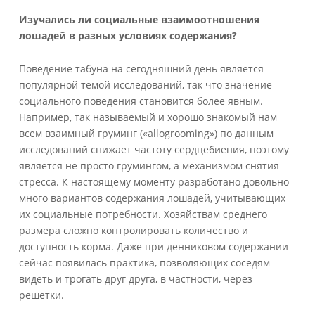
Изучались ли социальные взаимоотношения
лошадей в разных условиях содержания?
Поведение табуна на сегодняшний день является
популярной темой исследований, так что значение
социального поведения становится более явным.
Например, так называемый и хорошо знакомый нам
всем взаимный груминг («allogrooming») по данным
исследований снижает частоту сердцебиения, поэтому
является не просто грумингом, а механизмом снятия
стресса. К настоящему моменту разработано довольно
много вариантов содержания лошадей, учитывающих
их социальные потребности. Хозяйствам среднего
размера сложно контролировать количество и
доступность корма. Даже при денниковом содержании
сейчас появилась практика, позволяющих соседям
видеть и трогать друг друга, в частности, через
решетки.