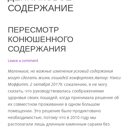
СОДЕРЖАНИЕ
ПЕРЕСМОТР
КОНЮШЕННОГО
СОДЕРЖАНИЯ
on
Leave a comment
Пересмотр
Маленькие, но важные изменения условий содержания
конюшенного
могут сделать жизнь лошадей комфортнее.
Автор: Нэнси
содержания
Моффитт, 2 октября 2017
К сожалению, я не могу
сказать, что руководствовалась соображениями
здоровья своих лошадей, когда принимала решение об
их совместном проживании в одном большом
помещении. Это решение было продиктовано
необходимостью, потому что в 2010 году мы
располагали лишь длинным каменным сараем без