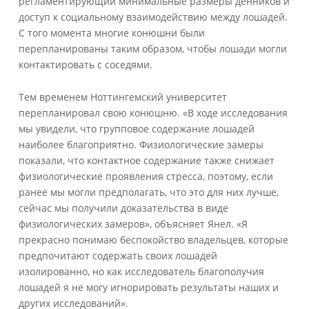
регламентирующий минимальные размеры денников и
доступ к социальному взаимодействию между лошадей.
С того момента многие конюшни были
перепланированы таким образом, чтобы лошади могли
контактировать с соседями.
Тем временем Ноттингемский университет
перепланировал свою конюшню. «В ходе исследования
мы увидели, что групповое содержание лошадей
наиболее благоприятно. Физиологические замеры
показали, что контактное содержание также снижает
физиологические проявления стресса, поэтому, если
ранее мы могли предполагать, что это для них лучше,
сейчас мы получили доказательства в виде
физиологических замеров», объясняет Янел. «Я
прекрасно понимаю беспокойство владельцев, которые
предпочитают содержать своих лошадей
изолированно, но как исследователь благополучия
лошадей я не могу игнорировать результаты наших и
других исследований».