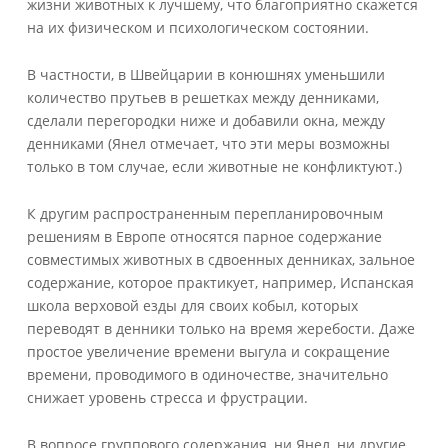
жизни животных к лучшему, что благоприятно скажется
на их физическом и психологическом состоянии.
В частности, в Швейцарии в конюшнях уменьшили
количество прутьев в решетках между денниками,
сделали перегородки ниже и добавили окна, между
денниками (Янел отмечает, что эти меры возможны
только в том случае, если животные не конфликтуют.)
К другим распространенным перепланировочным
решениям в Европе относятся парное содержание
совместимых животных в сдвоенных денниках, зальное
содержание, которое практикует, например, Испанская
школа верховой езды для своих кобыл, которых
переводят в денники только на время жеребости. Даже
простое увеличение времени выгула и сокращение
времени, проводимого в одиночестве, значительно
снижает уровень стресса и фрустрации.
В вопросе группового содержания, ни Янел, ни другие