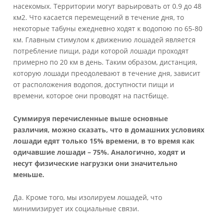
насекомых. Территории могут варьировать от 0.9 до 48
км2. Что касается перемещений в течение дня, то
некоторые табуны ежедневно ходят к водопою по 65-80
км. Главным стимулом к движению лошадей является
потребление пищи, ради которой лошади проходят
примерно по 20 км в день. Таким образом, дистанция,
которую лошади преодолевают в течение дня, зависит
от расположения водопоя, доступности пищи и
времени, которое они проводят на пастбище.
Суммируя перечисленные выше основные
различия, можно сказать, что в домашних условиях
лошади едят только 15% времени, в то время как
одичавшие лошади – 75%. Аналогично, ходят и
несут физические нагрузки они значительно
меньше.
Да. Кроме того, мы изолируем лошадей, что
минимизирует их социальные связи.