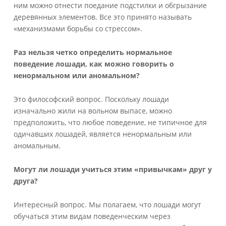
ним можно отнести поедание подстилки и обгрызание
деревянных элементов. Все это принято называть
«механизмами борьбы со стрессом».
Раз нельзя четко определить нормальное
поведение лошади, как можно говорить о
ненормальном или аномальном?
Это философский вопрос. Поскольку лошади
изначально жили на вольном выпасе, можно
предположить, что любое поведение, не типичное для
одичавших лошадей, является ненормальным или
аномальным.
Могут ли лошади учиться этим «привычкам» друг у
друга?
Интересный вопрос. Мы полагаем, что лошади могут
обучаться этим видам поведенческим через