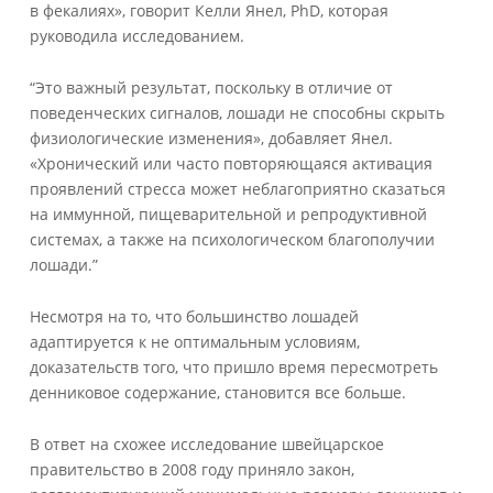
в фекалиях», говорит Келли Янел, PhD, которая
руководила исследованием.
“Это важный результат, поскольку в отличие от
поведенческих сигналов, лошади не способны скрыть
физиологические изменения», добавляет Янел.
«Хронический или часто повторяющаяся активация
проявлений стресса может неблагоприятно сказаться
на иммунной, пищеварительной и репродуктивной
системах, а также на психологическом благополучии
лошади.”
Несмотря на то, что большинство лошадей
адаптируется к не оптимальным условиям,
доказательств того, что пришло время пересмотреть
денниковое содержание, становится все больше.
В ответ на схожее исследование швейцарское
правительство в 2008 году приняло закон,