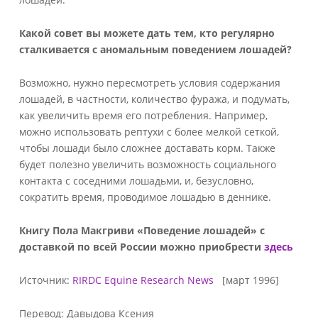
Какой совет вы можете дать тем, кто регулярно
сталкивается с аномальным поведением лошадей?
Возможно, нужно пересмотреть условия содержания
лошадей, в частности, количество фуража, и подумать,
как увеличить время его потребления. Например,
можно использовать рептухи с более мелкой сеткой,
чтобы лошади было сложнее доставать корм. Также
будет полезно увеличить возможность социального
контакта с соседними лошадьми, и, безусловно,
сократить время, проводимое лошадью в деннике.
Книгу Пола Макгриви «Поведение лошадей» с
доставкой по всей России можно приобрести
здесь
Источник:
RIRDC Equine Research News
[март 1996]
Перевод: Давыдова Ксения