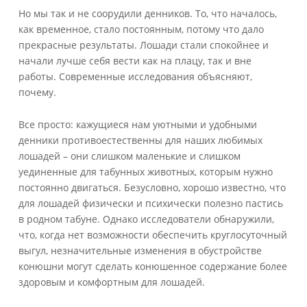
Но мы так и не соорудили денников. То, что началось,
как временное, стало постоянным, потому что дало
прекрасные результаты. Лошади стали спокойнее и
начали лучше себя вести как на плацу, так и вне
работы. Современные исследования объясняют,
почему.
Все просто: кажущиеся нам уютными и удобными
денники противоестественны для наших любимых
лошадей – они слишком маленькие и слишком
уединенные для табунных животных, которым нужно
постоянно двигаться. Безусловно, хорошо известно, что
для лошадей физически и психически полезно пастись
в родном табуне. Однако исследователи обнаружили,
что, когда нет возможности обеспечить круглосуточный
выгул, незначительные изменения в обустройстве
конюшни могут сделать конюшенное содержание более
здоровым и комфортным для лошадей.