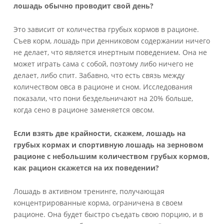
лошадь обычно проводит свой день?
Это зависит от количества грубых кормов в рационе.
Съев корм, лошадь при денниковом содержании ничего
не делает, что является инертным поведением. Она не
может играть сама с собой, поэтому либо ничего не
делает, либо спит. Забавно, что есть связь между
количеством овса в рационе и сном. Исследования
показали, что пони бездельничают на 20% больше,
когда сено в рационе заменяется овсом.
Если взять две крайности, скажем, лошадь на
грубых кормах и спортивную лошадь на зерновом
рационе с небольшим количеством грубых кормов,
как рацион скажется на их поведении?
Лошадь в активном тренинге, получающая
концентрированные корма, ограничена в своем
рационе. Она будет быстро съедать свою порцию, и в