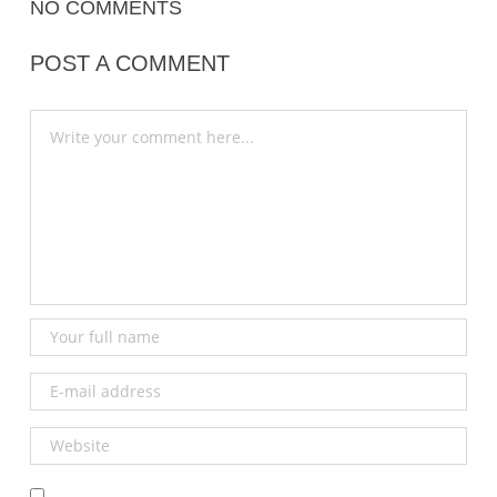
o
r
NO COMMENTS
k
POST A COMMENT