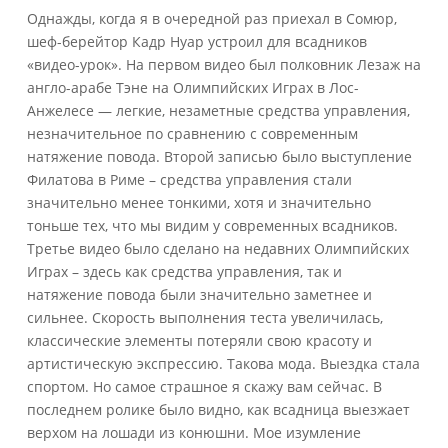
Однажды, когда я в очередной раз приехал в Сомюр,
шеф-берейтор Кадр Нуар устроил для всадников
«видео-урок». На первом видео был полковник Лезаж на
англо-арабе Тэне на Олимпийских Играх в Лос-
Анжелесе — легкие, незаметные средства управления,
незначительное по сравнению с современным
натяжение повода. Второй записью было выступление
Филатова в Риме – средства управления стали
значительно менее тонкими, хотя и значительно
тоньше тех, что мы видим у современных всадников.
Третье видео было сделано на недавних Олимпийских
Играх – здесь как средства управления, так и
натяжение повода были значительно заметнее и
сильнее. Скорость выполнения теста увеличилась,
классические элементы потеряли свою красоту и
артистическую экспрессию. Такова мода. Выездка стала
спортом. Но самое страшное я скажу вам сейчас. В
последнем ролике было видно, как всадница выезжает
верхом на лошади из конюшни. Мое изумление