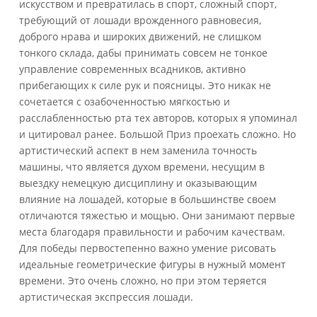
искусством и превратилась в спорт, сложный спорт,
требующий от лошади врожденного равновесия,
доброго нрава и широких движений, не слишком
тонкого склада, дабы принимать совсем не тонкое
управление современных всадников, активно
прибегающих к силе рук и поясницы. Это никак не
сочетается с озабоченностью мягкостью и
расслабленностью рта тех авторов, которых я упоминал
и цитировал ранее. Большой Приз проехать сложно. Но
артистический аспект в нем заменила точность
машины, что является духом времени, несущим в
выездку немецкую дисциплину и оказывающим
влияние на лошадей, которые в большинстве своем
отличаются тяжестью и мощью. Они занимают первые
места благодаря правильности и рабочим качествам.
Для победы первостепенно важно умение рисовать
идеальные геометрические фигуры в нужный момент
времени. Это очень сложно, но при этом теряется
артистическая экспрессия лошади.