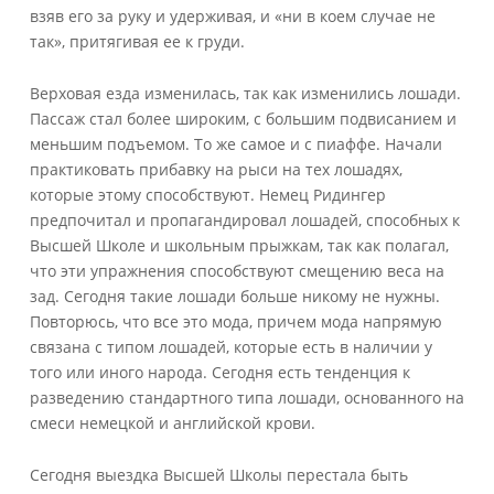
взяв его за руку и удерживая, и «ни в коем случае не
так», притягивая ее к груди.
Верховая езда изменилась, так как изменились лошади.
Пассаж стал более широким, с большим подвисанием и
меньшим подъемом. То же самое и с пиаффе. Начали
практиковать прибавку на рыси на тех лошадях,
которые этому способствуют. Немец Ридингер
предпочитал и пропагандировал лошадей, способных к
Высшей Школе и школьным прыжкам, так как полагал,
что эти упражнения способствуют смещению веса на
зад. Сегодня такие лошади больше никому не нужны.
Повторюсь, что все это мода, причем мода напрямую
связана с типом лошадей, которые есть в наличии у
того или иного народа. Сегодня есть тенденция к
разведению стандартного типа лошади, основанного на
смеси немецкой и английской крови.
Сегодня выездка Высшей Школы перестала быть