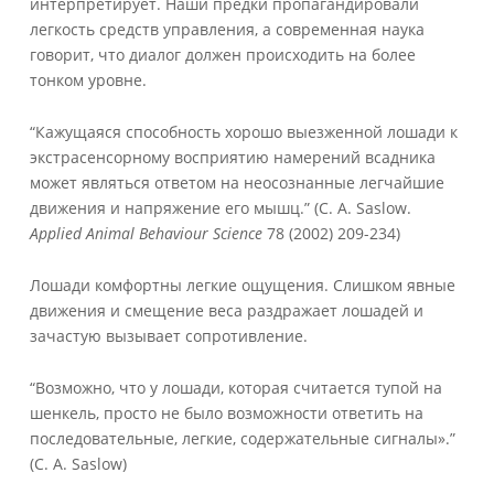
интерпретирует. Наши предки пропагандировали
легкость средств управления, а современная наука
говорит, что диалог должен происходить на более
тонком уровне.
“Кажущаяся способность хорошо выезженной лошади к
экстрасенсорному восприятию намерений всадника
может являться ответом на неосознанные легчайшие
движения и напряжение его мышц.” (C. A. Saslow.
Applied Animal Behaviour Science
78 (2002) 209-234)
Лошади комфортны легкие ощущения. Слишком явные
движения и смещение веса раздражает лошадей и
зачастую вызывает сопротивление.
“Возможно, что у лошади, которая считается тупой на
шенкель, просто не было возможности ответить на
последовательные, легкие, содержательные сигналы».”
(C. A. Saslow)