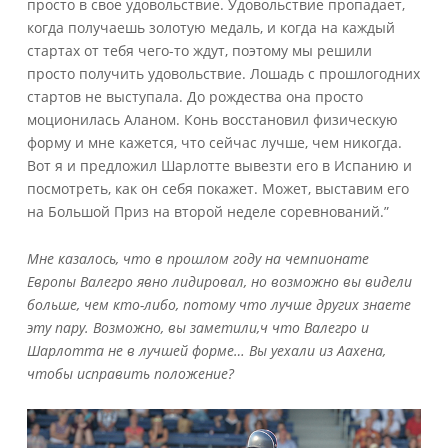
просто в свое удовольствие. Удовольствие пропадает,
когда получаешь золотую медаль, и когда на каждый
стартах от тебя чего-то ждут, поэтому мы решили
просто получить удовольствие. Лошадь с прошлогодних
стартов не выступала. До рождества она просто
моционилась Аланом. Конь восстановил физическую
форму и мне кажется, что сейчас лучше, чем никогда.
Вот я и предложил Шарлотте вывезти его в Испанию и
посмотреть, как он себя покажет. Может, выставим его
на Большой Приз на второй неделе соревнований.”
Мне казалось, что в прошлом году на чемпионате
Европы Валегро явно лидировал, но возможно вы видели
больше, чем кто-либо, потому что лучше других знаете
эту пару. Возможно, вы заметили,ч что Валегро и
Шарлотта не в лучшей форме… Вы уехали из Аахена,
чтобы исправить положение?