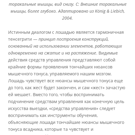
торакальные мышцы, вид снизу. C: Внешние торакальные
мышцы, более глубоко. Адаптировано из König & Liebich,
2004.
Истинным диалогом с лошадью является гармоничная
тенсегрити —
принцип построения конструкций,
основанный на использовании элементов, работающих
одновременно на сжатие и на растяжение
. Видимые
действия средств управления представляют собой
крайние формы проявления тончайших нюансов
мышечного тонуса, управляемого нашим мозгом.
Лошадь чувствует все нюансы мышечного тонуса еще
до того, как жест будет закончен, и сам «жест» зачастую
ей мешает. Вместо того, чтобы воспринимать
подчинение средствам управления как конечную цель
искусства выездки, «средства управления» следует
воспринимать как инструменты обучения,
объясняющие лошади тончайшие нюансы мышечного
тонуса всадника, которые та чувствует и