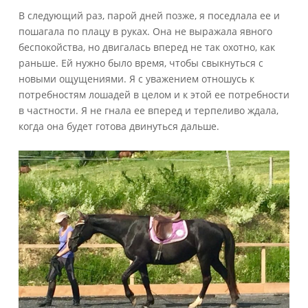
В следующий раз, парой дней позже, я поседлала ее и
пошагала по плацу в руках. Она не выражала явного
беспокойства, но двигалась вперед не так охотно, как
раньше. Ей нужно было время, чтобы свыкнуться с
новыми ощущениями. Я с уважением отношусь к
потребностям лошадей в целом и к этой ее потребности
в частности. Я не гнала ее вперед и терпеливо ждала,
когда она будет готова двинуться дальше.