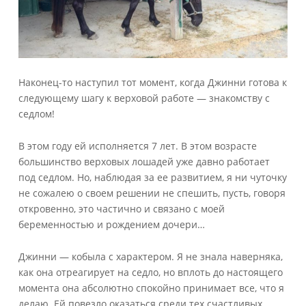
Наконец-то наступил тот момент, когда Джинни готова к
следующему шагу к верховой работе — знакомству с
седлом!
В этом году ей исполняется 7 лет. В этом возрасте
большинство верховых лошадей уже давно работает
под седлом. Но, наблюдая за ее развитием, я ни чуточку
не сожалею о своем решении не спешить, пусть, говоря
откровенно, это частично и связано с моей
беременностью и рождением дочери…
Джинни — кобыла с характером. Я не знала наверняка,
как она отреагирует на седло, но вплоть до настоящего
момента она абсолютно спокойно принимает все, что я
делаю. Ей повезло оказаться среди тех счастливых