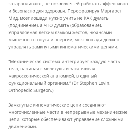
затарапливают, не позволяет ей работать эффективно
и безопасно для здоровья. Перефразируя Маргарет
Мид, мозг лошади нужно учить не КАК думать
(подчинение), а ЧТО думать (образование).
Управляемая легким языком жестов, нюансами
мышечного тонуса и энергии, мозг лошади должен
управлять замкнутыми кинематическими цепями.
“Механическая система интегрирует каждую часть
тела, начиная с молекулы и заканчивая
макроскопической анатомией, в единый
функциональный организм.” (Dr Stephen Levin,
Orthopedic Surgeon.)
Замкнутые кинематические цепи соединяют
многочисленные части в непрерывные механические
цепи, которые обеспечивают управление сложными
движениями.