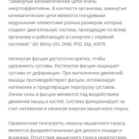
“Замкнутые кинематические цепи очень
энергоэффективны. В контексте организма, замкнутые
кинематические цепи являются гнездовыми
модульными элементами разных размеров, которые
создают двигательную систему, проходящую по всему
организму и работающую в синергии с нервной
системой.” (Dr Betsy Uhl, DVM, PhD, Dip, AVCP)
Натянутая фасция достаточно крепка, чтобы
удерживать суставы. Растянутая фасция защищает
суставы от деформации. При выполнении движений,
мышцы противодействуют фасции, оптимизируя
натяжение и предотвращая перегрузку суставов.
Линии силы в фасции меняются под воздействием
движения мышц и костей. Система функционирует за
счет натяжения и нюансов энергии мышечного тонуса.
Гармоничная тенсегрити, нюансы мышечного тонуса,
являются фундаментальными для диалога лошади и
всадника. Отсутствие мышечного тонуса недопустимо.