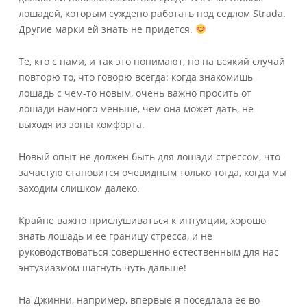
лошадей, которым суждено работать под седлом Strada.
Другие марки ей знать не придется.
Те, кто с нами, и так это понимают, но на всякий случай
повторю то, что говорю всегда: когда знакомишь
лошадь с чем-то новым, очень важно просить от
лошади намного меньше, чем она может дать, не
выходя из зоны комфорта.
Новый опыт не должен быть для лошади стрессом, что
зачастую становится очевидным только тогда, когда мы
заходим слишком далеко.
Крайне важно прислушиваться к интуиции, хорошо
знать лошадь и ее границу стресса, и не
руководствоваться совершенно естественным для нас
энтузиазмом шагнуть чуть дальше!
На Джинни, например, впервые я поседлала ее во