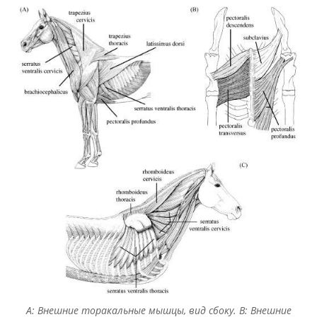
A: Внешние торакальные мышцы, вид сбоку. B: Внешние