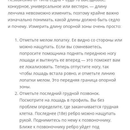
зоны
конкурное, универсальное или вестерн, — длину
седла
ленчика невозможно изменить, поэтому крайне важно
изначально понимать, какой длины должно быть седло
и почему. Измерить длину опорной зоны очень просто:
Отметьте мелом лопатку. Ее видно со стороны или
можно нащупать. Если вы сомневаетесь,
попросите помощника поднять переднюю ногу
лошади и вытянуть ее вперед — это поможет вам
ее локализовать. Теперь отпустите ногу, так
чтобы лошадь встала ровно, и отметьте линию
лопатки мелом. Это передняя граница опорной
зоны.
Отметьте последний грудной позвонок.
Посмотрите на лошадь в профиль. Вы без
проблем определите, где заканчивается грудная
клетка. Последнее (18е) ребро можно нащупать
рукой. Поднимитесь по нему к позвоночнику.
Ближе к позвоночнику ребро уйдет под