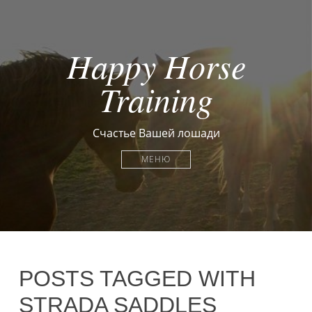
Happy Horse
Training
Счастье Вашей лошади
МЕНЮ
POSTS TAGGED WITH
STRADA SADDLES