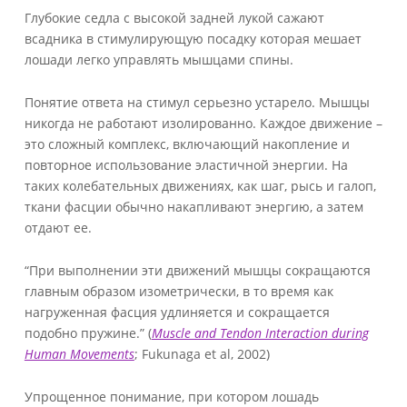
Глубокие седла с высокой задней лукой сажают
всадника в стимулирующую посадку которая мешает
лошади легко управлять мышцами спины.
Понятие ответа на стимул серьезно устарело. Мышцы
никогда не работают изолированно. Каждое движение –
это сложный комплекс, включающий накопление и
повторное использование эластичной энергии. На
таких колебательных движениях, как шаг, рысь и галоп,
ткани фасции обычно накапливают энергию, а затем
отдают ее.
“При выполнении эти движений мышцы сокращаются
главным образом изометрически, в то время как
нагруженная фасция удлиняется и сокращается
подобно пружине.” (
Muscle and Tendon Interaction during
Human Movements
; Fukunaga et al, 2002)
Упрощенное понимание, при котором лошадь