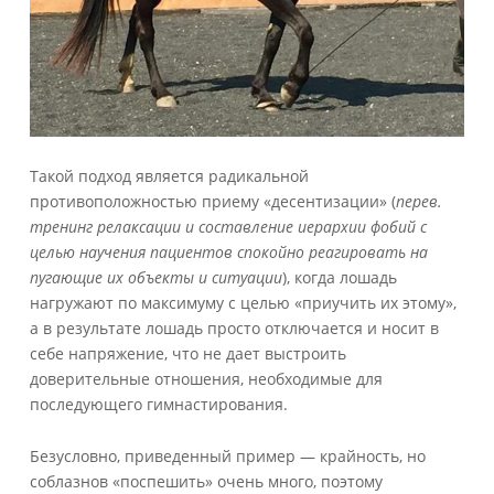
Такой подход является радикальной
противоположностью приему «десентизации» (
перев.
тренинг
релаксации
и
составление
иерархии
фобий
с
целью
научения
пациентов
спокойно
реагировать
на
пугающие
их
объекты
и
ситуации
)
, когда лошадь
нагружают по максимуму с целью «приучить их этому»,
а в результате лошадь просто отключается и носит в
себе напряжение, что не дает выстроить
доверительные отношения, необходимые для
последующего гимнастирования.
Безусловно, приведенный пример — крайность, но
соблазнов «поспешить» очень много, поэтому