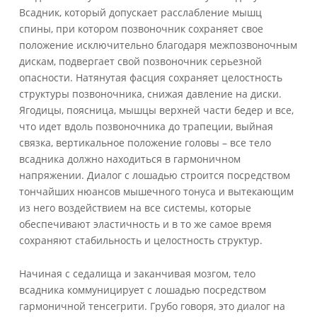
Всадник, который допускает расслабление мышц
спины, при котором позвоночник сохраняет свое
положение исключительно благодаря межпозвоночным
дискам, подвергает свой позвоночник серьезной
опасности. Натянутая фасция сохраняет целостность
структуры позвоночника, снижая давление на диски.
Ягодицы, поясница, мышцы верхней части бедер и все,
что идет вдоль позвоночника до трапеции, выйная
связка, вертикальное положение головы – все тело
всадника должно находиться в гармоничном
напряжении. Диалог с лошадью строится посредством
тончайших нюансов мышечного тонуса и вытекающим
из него воздействием на все системы, которые
обеспечивают эластичность и в то же самое время
сохраняют стабильность и целостность структур.
Начиная с седалища и заканчивая мозгом, тело
всадника коммуницирует с лошадью посредством
гармоничной тенсегрити. Грубо говоря, это диалог на