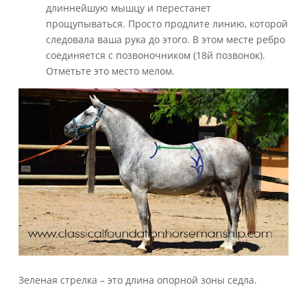
длиннейшую мышцу и перестанет
прощупываться. Просто продлите линию, которой
следовала ваша рука до этого. В этом месте ребро
соединяется с позвоночником (18й позвонок).
Отметьте это место мелом.
Зеленая стрелка – это длина опорной зоны седла.