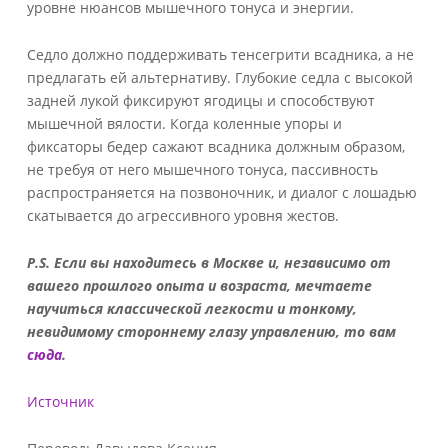
уровне нюансов мышечного тонуса и энергии.
Седло должно поддерживать тенсегрити всадника, а не
предлагать ей альтернативу. Глубокие седла с высокой
задней лукой фиксируют ягодицы и способствуют
мышечной вялости. Когда коленные упоры и
фиксаторы бедер сажают всадника должным образом,
не требуя от него мышечного тонуса, пассивность
распространяется на позвоночник, и диалог с лошадью
скатывается до агрессивного уровня жестов.
P.S. Если вы находитесь в Москве и, независимо от
вашего прошлого опыта и возраста, мечтаете
научиться классической легкости и тонкому,
невидимому стороннему глазу управлению, то вам
сюда
.
Источник