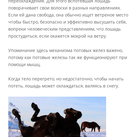
переохлаждения. Для этого вспотевшая лошадь
поворачивает свои волоски в разных направлениях.
Если ей дана свобода, она обычно ищет ветреное место
чтобы быстро, безопасно и эффективно высушить себя,
вопреки человеческим представлениям, что лошадь
простудиться, если окажется мокрой на ветру.
Упоминание здесь механизма потовых желез важено,
потому как потовые железы так же функционируют при
помощи мышц.
Когда тело перегрето, но недостаточно, чтобы начать
потеть, лошадь может охлаждаться, валяясь в снегу.