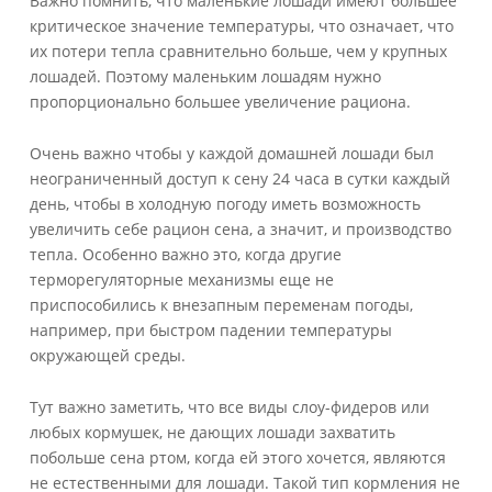
Важно помнить, что маленькие лошади имеют большее
критическое значение температуры, что означает, что
их потери тепла сравнительно больше, чем у крупных
лошадей. Поэтому маленьким лошадям нужно
пропорционально большее увеличение рациона.
Очень важно чтобы у каждой домашней лошади был
неограниченный доступ к сену 24 часа в сутки каждый
день, чтобы в холодную погоду иметь возможность
увеличить себе рацион сена, а значит, и производство
тепла. Особенно важно это, когда другие
терморегуляторные механизмы еще не
приспособились к внезапным переменам погоды,
например, при быстром падении температуры
окружающей среды.
Тут важно заметить, что все виды слоу-фидеров или
любых кормушек, не дающих лошади захватить
побольше сена ртом, когда ей этого хочется, являются
не естественными для лошади. Такой тип кормления не