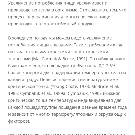
Увеличение потребления пищи увеличивает и
производство тепла в организме. Это связано с тем, что
процесс переваривания длинных волокон пищи
производит тепло как побочный продукт.
В холодную погоду мы можем видеть увеличение
потребления пищи лошадьми. Такие требования к еде
называются климатическими энергетическими
запросами (MacCormak & Bruce, 1991). По наблюдениям
было замечено, что лошадям требуется на 0,2-2,5%
больше энергии для поддержания температуры тела на
каждый градус Цельсия падения температуры ниже
критической точки. (Young Coote, 1973; McBride et al.,
1985; Cymbaluk et al., 1989a; Cymbaluk, 1990). (Нижняя
критическая точка температуры индивидуальная для
каждой лошади/группы лошадей в разные времена года
и зависит от многих терморегуляторных и окружающих
факторов).