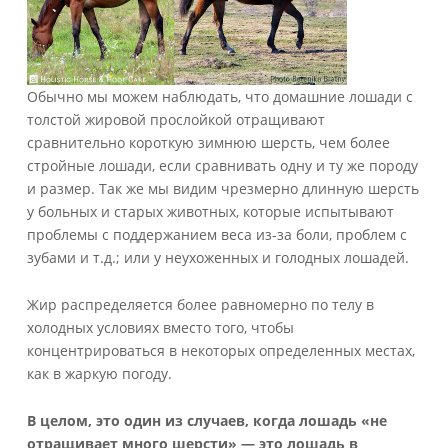
Обычно мы можем наблюдать, что домашние лошади с
толстой жировой прослойкой отращивают
сравнительно короткую зимнюю шерсть, чем более
стройные лошади, если сравнивать одну и ту же породу
и размер. Так же мы видим чрезмерно длинную шерсть
у больных и старых животных, которые испытывают
проблемы с поддержанием веса из-за боли, проблем с
зубами и т.д.; или у неухоженных и голодных лошадей.
Жир распределяется более равномерно по телу в
холодных условиях вместо того, чтобы
концентрироваться в некоторых определенных местах,
как в жаркую погоду.
В целом, это один из случаев, когда лошадь «не
отращивает много шерсти» — это лошадь в