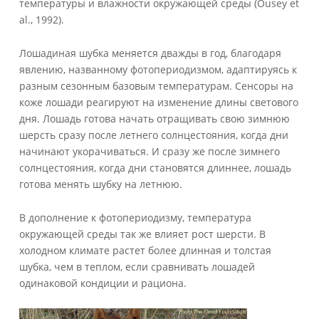
температуры и влажности окружающей среды (Ousey et
al., 1992).
Лошадиная шубка меняется дважды в год, благодаря
явлению, названному фотопериодизмом, адаптируясь к
разным сезонным базовым температурам. Сенсоры на
коже лошади реагируют на изменение длины светового
дня. Лошадь готова начать отращивать свою зимнюю
шерсть сразу после летнего солнцестояния, когда дни
начинают укорачиваться. И сразу же после зимнего
солнцестояния, когда дни становятся длиннее, лошадь
готова менять шубку на летнюю.
В дополнение к фотопериодизму, температура
окружающей среды так же влияет рост шерсти. В
холодном климате растет более длинная и толстая
шубка, чем в теплом, если сравнивать лошадей
одинаковой кондиции и рациона.