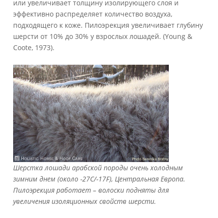
или увеличивает толщину изолирующего слоя и
эффективно распределяет количество воздуха,
подходящего к коже. Пилоэрекция увеличивает глубину
шерсти от 10% до 30% у взрослых лошадей. (Young &
Coote, 1973).
Шерстка лошади арабской породы очень холодным
зимним днем (около -27С/-17F), Центральная Европа.
Пилоэрекция работает – волоски подняты для
увеличения изоляционных свойств шерсти.