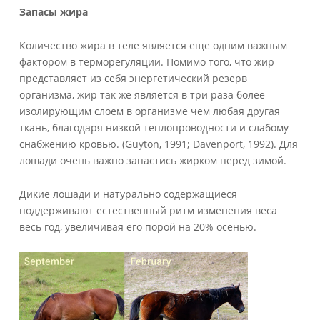
Запасы жира
Количество жира в теле является еще одним важным
фактором в терморегуляции. Помимо того, что жир
представляет из себя энергетический резерв
организма, жир так же является в три раза более
изолирующим слоем в организме чем любая другая
ткань, благодаря низкой теплопроводности и слабому
снабжению кровью. (Guyton, 1991; Davenport, 1992). Для
лошади очень важно запастись жирком перед зимой.
Дикие лошади и натурально содержащиеся
поддерживают естественный ритм изменения веса
весь год, увеличивая его порой на 20% осенью.