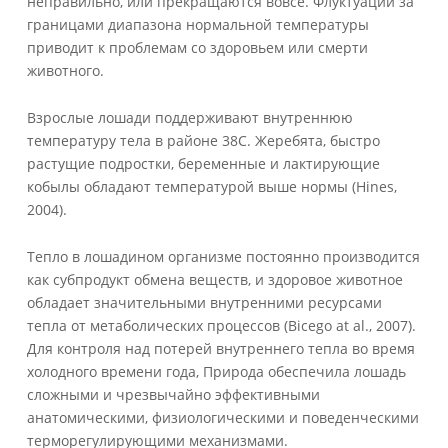
неправильно, или прекращаются вовсе. Флуктуации за
границами диапазона нормальной температуры
приводит к проблемам со здоровьем или смерти
животного.
Взрослые лошади поддерживают внутреннюю
температуру тела в районе 38С. Жеребята, быстро
растущие подростки, беременные и лактирующие
кобылы обладают температурой выше нормы (Hines,
2004).
Тепло в лошадином организме постоянно производится
как субпродукт обмена веществ, и здоровое животное
обладает значительными внутренними ресурсами
тепла от метаболических процессов (Bicego at al., 2007).
Для контроля над потерей внутреннего тепла во время
холодного времени года, Природа обеспечила лошадь
сложными и чрезвычайно эффективными
анатомическими, физиологическими и поведенческими
терморегулирующими механизмами.