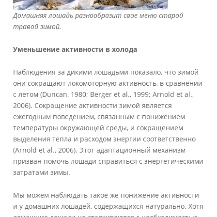
Домашняя лошадь разнообразит свое меню старой
травой зимой.
Уменьшение активности в холода
Наблюдения за дикими лошадьми показало, что зимой
они сокращают локомоторную активность, в сравнении
с летом (Duncan, 1980; Berger et al., 1999; Arnold et al.,
2006). Сокращение активности зимой является
ежегодным поведением, связанным с понижением
температуры окружающей среды, и сокращением
выделения тепла и расходом энергии соответственно
(Arnold et al., 2006). Этот адаптационный механизм
призван помочь лошади справиться с энергетическими
затратами зимы.
Мы можем наблюдать такое же понижение активности
и у домашних лошадей, содержащихся натурально. Хотя