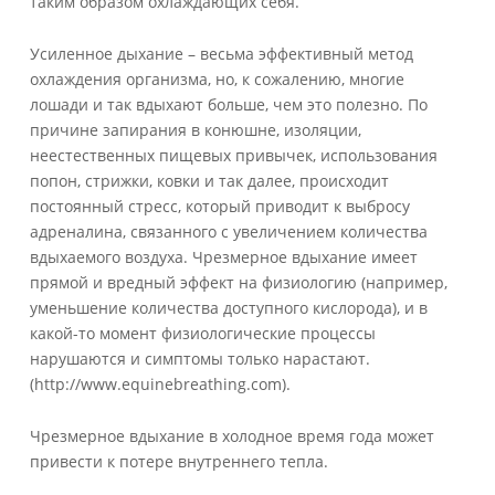
таким образом охлаждающих себя.
Усиленное дыхание – весьма эффективный метод
охлаждения организма, но, к сожалению, многие
лошади и так вдыхают больше, чем это полезно. По
причине запирания в конюшне, изоляции,
неестественных пищевых привычек, использования
попон, стрижки, ковки и так далее, происходит
постоянный стресс, который приводит к выбросу
адреналина, связанного с увеличением количества
вдыхаемого воздуха. Чрезмерное вдыхание имеет
прямой и вредный эффект на физиологию (например,
уменьшение количества доступного кислорода), и в
какой-то момент физиологические процессы
нарушаются и симптомы только нарастают.
(http://www.equinebreathing.com).
Чрезмерное вдыхание в холодное время года может
привести к потере внутреннего тепла.