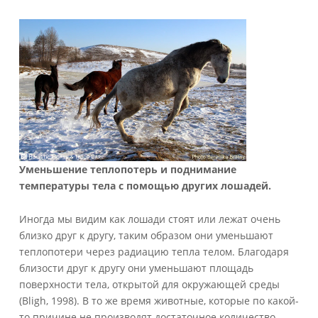
Уменьшение теплопотерь и поднимание
температуры тела с помощью других лошадей.
Иногда мы видим как лошади стоят или лежат очень
близко друг к другу, таким образом они уменьшают
теплопотери через радиацию тепла телом. Благодаря
близости друг к другу они уменьшают площадь
поверхности тела, открытой для окружающей среды
(Bligh, 1998). В то же время животные, которые по какой-
то причине не производят достаточное количество