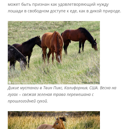
может быть признан как удовлетворяющий нужду
лошади в свободном доступе к еде, как в дикой природе.
Дикие мустанги в Твин Пикс, Калифорния, США. Весна на
лугах – свежая зеленая трава перемешана с
прошлогодней сухой.