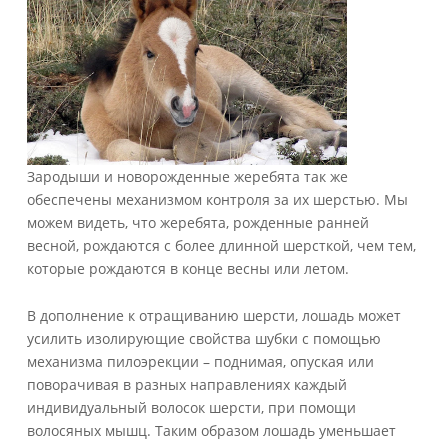
Зародыши и новорожденные жеребята так же
обеспечены механизмом контроля за их шерстью. Мы
можем видеть, что жеребята, рожденные ранней
весной, рождаются с более длинной шерсткой, чем тем,
которые рождаются в конце весны или летом.
В дополнение к отращиванию шерсти, лошадь может
усилить изолирующие свойства шубки с помощью
механизма пилоэрекции – поднимая, опуская или
поворачивая в разных направлениях каждый
индивидуальный волосок шерсти, при помощи
волосяных мышц. Таким образом лошадь уменьшает