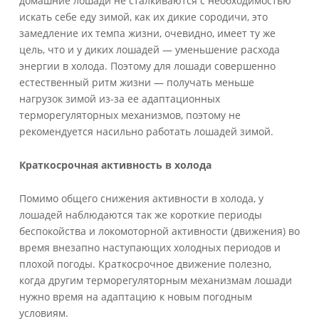
домашние лошади не сталкиваются с необходимостью
искать себе еду зимой, как их дикие сородичи, это
замедление их темпа жизни, очевидно, имеет ту же
цель, что и у диких лошадей — уменьшение расхода
энергии в холода. Поэтому для лошади совершенно
естественный ритм жизни — получать меньше
нагрузок зимой из-за ее адаптационных
терморегуляторных механизмов, поэтому не
рекомендуется насильно работать лошадей зимой.
Краткосрочная активность в холода
Помимо общего снижения активности в холода, у
лошадей наблюдаются так же короткие периоды
беспокойства и локомоторной активности (движения) во
время внезапно наступающих холодных периодов и
плохой погоды. Краткосрочное движение полезно,
когда другим терморегуляторным механизмам лошади
нужно время на адаптацию к новым погодным
условиям.