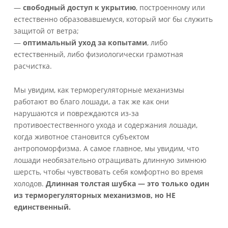
—
свободный доступ к укрытию
, построенному или
естественно образовавшемуся, который мог бы служить
защитой от ветра;
—
оптимальный уход за копытами
, либо
естественный, либо физиологически грамотная
расчистка.
Мы увидим, как терморегуляторные механизмы
работают во благо лошади, а так же как они
нарушаются и повреждаются из-за
противоестественного ухода и содержания лошади,
когда животное становится субъектом
антропоморфизма. А самое главное, мы увидим, что
лошади необязательно отращивать длинную зимнюю
шерсть, чтобы чувствовать себя комфортно во время
холодов.
Длинная толстая шубка — это только один
из терморегуляторных механизмов, но НЕ
единственный.