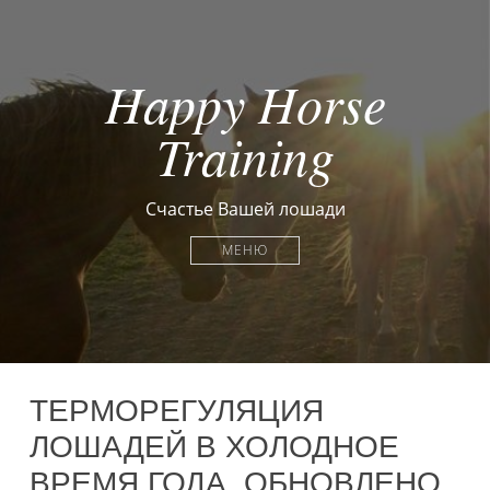
Happy Horse
Training
Счастье Вашей лошади
МЕНЮ
ТЕРМОРЕГУЛЯЦИЯ
ЛОШАДЕЙ В ХОЛОДНОЕ
ВРЕМЯ ГОДА. ОБНОВЛЕНО.