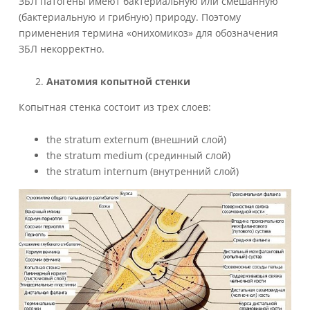
ЗБЛ патогены имеют бактериальную или смешанную
(бактериальную и грибную) природу. Поэтому
применения термина «онихомикоз» для обозначения
ЗБЛ некорректно.
Анатомия копытной стенки
Копытная стенка состоит из трех слоев:
the stratum externum (внешний слой)
the stratum medium (срединный слой)
the stratum internum (внутренний слой)