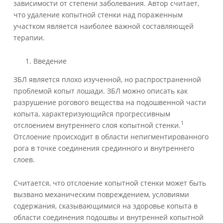
зависимости от степени заболевания. Автор считает,
что удаление копытной стенки над пораженным
участком является наиболее важной составляющей
терапии.
Введение
ЗБЛ является плохо изученной, но распространенной
проблемой копыт лошади. ЗБЛ можно описать как
разрушение рогового вещества на подошвенной части
копыта, характеризующийся прогрессивным
1
отслоением внутреннего слоя копытной стенки.
Отслоение происходит в области непигментированного
рога в точке соединения срединного и внутреннего
слоев.
Считается, что отслоение копытной стенки может быть
вызвано механическим повреждением, условиями
содержания, сказывающимися на здоровье копыта в
области соединения подошвы и внутренней копытной