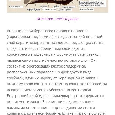
Источник иллюстрации
Внешний слой берет свое начало в периопле
(коронарном эпидермисе) и создает тонкий внешний
слой кератинизированных клеток, придающих стенке
гладкость и блеск. Срединный слой идет из
коронарного эпидермиса и формирует саму стенку,
являясь самой плотной частью рогового слоя. Он
состоит из ороговевших клеток эпидермиса,
расположенных параллельно друг другу в виде
трубочек, идущих наружу от коронарной канавки к
нижнему краю копыта. На темных копытах этот слой, за
исключением самого глубокого, пигментирован.
Внутренний слой идет от ламеллярного эпидермиса и
не пигментирован. В сочетании с дермальными
ламинами он отвечает за присоединение стенки
копыта к дистальной фаланге. Ближе к краю, в области