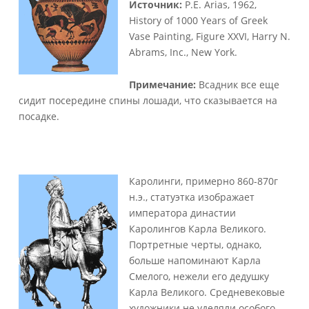
Источник:
P.E. Arias, 1962,
History of 1000 Years of Greek
Vase Painting, Figure XXVI, Harry N.
Abrams, Inc., New York.
Примечание:
Всадник все еще
сидит посередине спины лошади, что сказывается на
посадке.
Каролинги, примерно 860-870г
н.э., статуэтка изображает
императора династии
Каролингов Карла Великого.
Портретные черты, однако,
больше напоминают Карла
Смелого, нежели его дедушку
Карла Великого. Средневековые
художники не уделяли особого