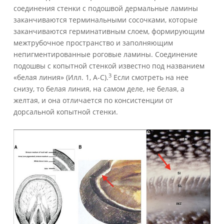
соединения стенки с подошвой дермальные ламины
заканчиваются терминальными сосочками, которые
заканчиваются герминативным слоем, формирующим
межтрубочное пространство и заполняющим
непигментированные роговые ламины. Соединение
подошвы с копытной стенкой известно под названием
3
«белая линия» (Илл. 1, A-C).
Если смотреть на нее
снизу, то белая линия, на самом деле, не белая, а
желтая, и она отличается по консистенции от
дорсальной копытной стенки.