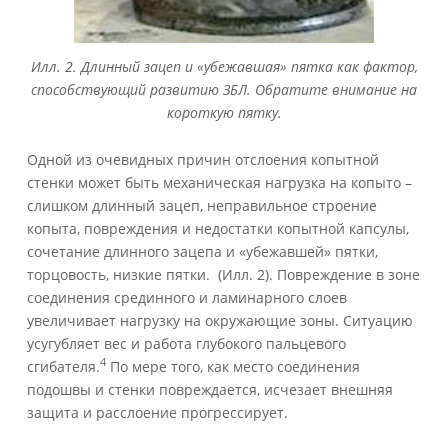
Илл. 2. Длинный зацеп и «убежавшая» пятка как фактор,
способствующий развитию ЗБЛ. Обратите внимание на
короткую пятку.
Одной из очевидных причин отслоения копытной
стенки может быть механическая нагрузка на копыто –
слишком длинный зацеп, неправильное строение
копыта, повреждения и недостатки копытной капсулы,
сочетание длинного зацепа и «убежавшей» пятки,
торцовость, низкие пятки. (Илл. 2). Повреждение в зоне
соединения срединного и ламинарного слоев
увеличивает нагрузку на окружающие зоны. Ситуацию
усугубляет вес и работа глубокого пальцевого
4
сгибателя.
По мере того, как место соединения
подошвы и стенки повреждается, исчезает внешняя
защита и расслоение прогрессирует.