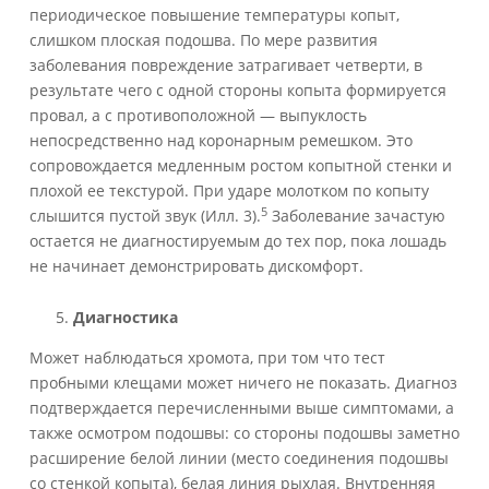
периодическое повышение температуры копыт,
слишком плоская подошва. По мере развития
заболевания повреждение затрагивает четверти, в
результате чего с одной стороны копыта формируется
провал, а с противоположной — выпуклость
непосредственно над коронарным ремешком. Это
сопровождается медленным ростом копытной стенки и
плохой ее текстурой. При ударе молотком по копыту
5
слышится пустой звук (Илл. 3).
Заболевание зачастую
остается не диагностируемым до тех пор, пока лошадь
не начинает демонстрировать дискомфорт.
Диагностика
Может наблюдаться хромота, при том что тест
пробными клещами может ничего не показать. Диагноз
подтверждается перечисленными выше симптомами, а
также осмотром подошвы: со стороны подошвы заметно
расширение белой линии (место соединения подошвы
со стенкой копыта), белая линия рыхлая. Внутренняя