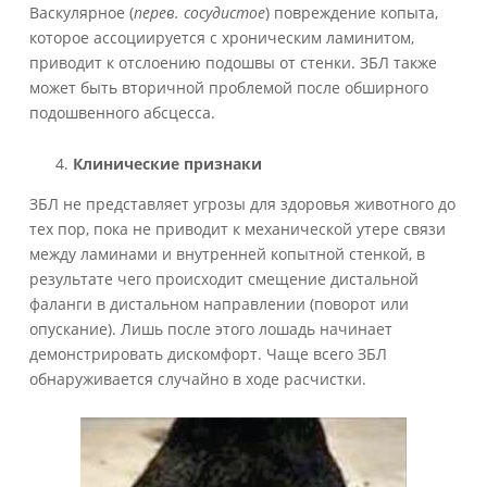
Васкулярное (
перев. сосудистое
) повреждение копыта,
которое ассоциируется с хроническим ламинитом,
приводит к отслоению подошвы от стенки. ЗБЛ также
может быть вторичной проблемой после обширного
подошвенного абсцесса.
Клинические признаки
ЗБЛ не представляет угрозы для здоровья животного до
тех пор, пока не приводит к механической утере связи
между ламинами и внутренней копытной стенкой, в
результате чего происходит смещение дистальной
фаланги в дистальном направлении (поворот или
опускание). Лишь после этого лошадь начинает
демонстрировать дискомфорт. Чаще всего ЗБЛ
обнаруживается случайно в ходе расчистки.