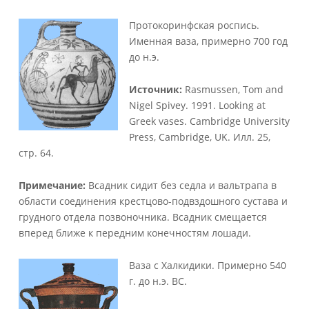
Протокоринфская роспись.
Именная ваза, примерно 700 год
до н.э.
Источник:
Rasmussen, Tom and
Nigel Spivey. 1991. Looking at
Greek vases. Cambridge University
Press, Cambridge, UK. Илл. 25,
стр. 64.
Примечание:
Всадник сидит без седла и вальтрапа в
области соединения крестцово-подвздошного сустава и
грудного отдела позвоночника. Всадник смещается
вперед ближе к передним конечностям лошади.
Ваза с Халкидики. Примерно 540
г. до н.э. BC.