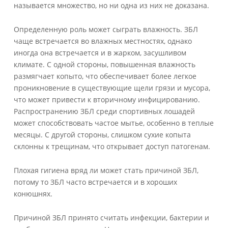
называется множество, но ни одна из них не доказана.
Определенную роль может сыграть влажность. ЗБЛ
чаще встречается во влажных местностях, однако
иногда она встречается и в жарком, засушливом
климате. С одной стороны, повышенная влажность
размягчает копыто, что обеспечивает более легкое
проникновение в существующие щели грязи и мусора,
что может привести к вторичному инфицированию.
Распространению ЗБЛ среди спортивных лошадей
может способствовать частое мытье, особенно в теплые
месяцы. С другой стороны, слишком сухие копыта
склонны к трещинам, что открывает доступ патогенам.
Плохая гигиена вряд ли может стать причиной ЗБЛ,
потому то ЗБЛ часто встречается и в хороших
конюшнях.
Причиной ЗБЛ принято считать инфекции, бактерии и