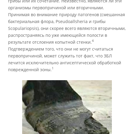
грибы или их сочетание. Неизвестно, являются ли эти
организмы первопричиной или вторичными.
Принимая во внимание природу патогенов (смешанная
бактериальная флора, Pseudoallsheria и грибы
Scopulariopsis), они скорее всего являются вторичными,
распространяясь по уже имеющейся полости в
4
результате отслоения копытной стенки.
Подтверждением того, что они не могут считаться
первопричиной, может служить тот факт, что ЗБЛ
лечится исключительно антисептической обработкой
1
поврежденной зоны.