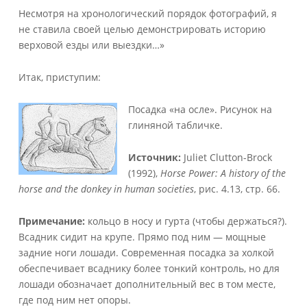
Несмотря на хронологический порядок фотографий, я
не ставила своей целью демонстрировать историю
верховой езды или выездки…»
Итак, приступим:
Посадка «на осле». Рисунок на
глиняной табличке.
Источник:
Juliet Clutton-Brock
(1992),
Horse Power: A history of the
horse and the donkey in human societies
, рис. 4.13, стр. 66.
Примечание:
кольцо в носу и гурта (чтобы держаться?).
Всадник сидит на крупе. Прямо под ним — мощные
задние ноги лошади. Современная посадка за холкой
обеспечивает всаднику более тонкий контроль, но для
лошади обозначает дополнительный вес в том месте,
где под ним нет опоры.