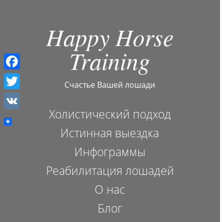
Happy Horse
Training
F
Счастье Вашей лошади
a
T
c
Холистический подход
w
V
e
i
Истинная выездка
K
b
t
Инфограммы
o
t
Реабилитация лошадей
o
e
О нас
k
r
Блог