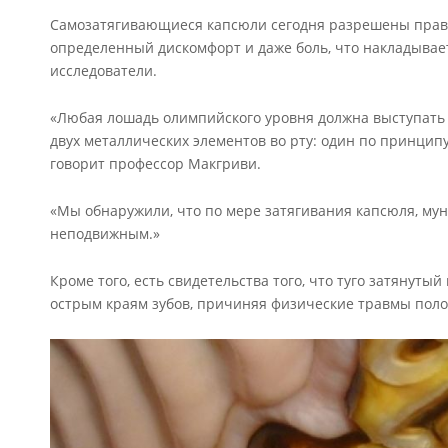
Самозатягивающиеся капсюли сегодня разрешены прави
определенный дискомфорт и даже боль, что накладывае
исследователи.
«Любая лошадь олимпийского уровня должна выступать 
двух металлических элементов во рту: один по принцип
говорит профессор Макгриви.
«Мы обнаружили, что по мере затягивания капсюля, мун
неподвижным.»
Кроме того, есть свидетельства того, что туго затянуты
острым краям зубов, причиняя физические травмы поло