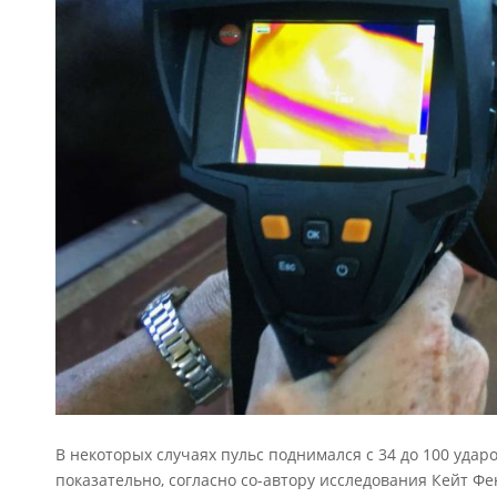
В некоторых случаях пульс поднимался с 34 до 100 ударо
показательно, согласно со-автору исследования Кейт Фе