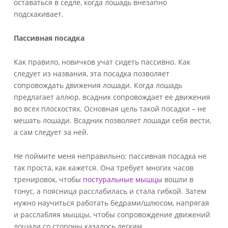
оставаться в седле, когда лошадь внезапно
подскакивает.
Пассивная
посадка
Как правило, новичков учат сидеть пассивно. Как
следует из названия, эта посадка позволяет
сопровождать движения лошади. Когда лошадь
предлагает аллюр, всадник сопровождает ее движения
во всех плоскостях. Основная цель такой посадки – не
мешать лошади. Всадник позволяет лошади себя вести,
а сам следует за ней.
Не поймите меня неправильно: пассивная посадка не
так проста, как кажется. Она требует многих часов
тренировок, чтобы
постуральные мышцы
вошли в
тонус, а поясница расслабилась и стала гибкой. Затем
нужно научиться работать бедрами/шлюсом, напрягая
и расслабляя мышцы, чтобы сопровождение движений
лошади со стороны казалось легким.