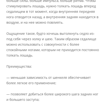
больше силы, больше импульса, больше ритма. Чтобы
стимулировать лошадь, нужно толкать лошадь вперед
седалищем в тот момент, когда внутренняя передняя
нога отводится назад, а внутренняя задняя находится в
воздухе, и на нее можно повлиять.
Ощущение такое, будто хочешь вытолкнуть седло из-
под себя через холку и шею. Таким образом седалище
можно использовать с совокупности с более
спокойными ногами, которым не приходится постоянно
толкать лошадь.
Преимущества:
— меньшая зависимость от шенкеля обеспечивает
более легкое его применение;
— позволяет добиться более широкого шага задних ног
и большего заступа;