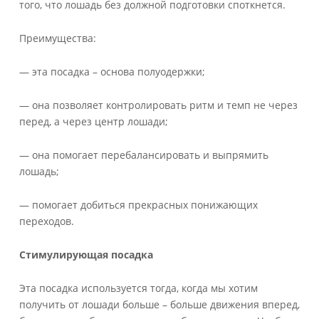
того, что лошадь без должной подготовки споткнется.
Преимущества:
— эта посадка – основа полуодержки;
— она позволяет контролировать ритм и темп не через
перед, а через центр лошади;
— она помогает перебалансировать и выпрямить
лошадь;
— помогает добиться прекрасных понижающих
переходов.
Стимулирующая посадка
Эта посадка используется тогда, когда мы хотим
получить от лошади больше – больше движения вперед,