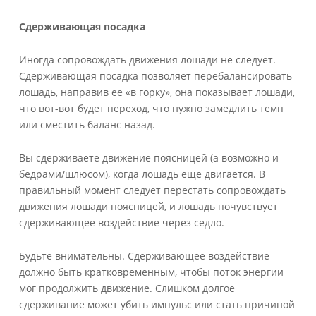
Сдерживающая
посадка
Иногда сопровождать движения лошади не следует.
Сдерживающая посадка позволяет перебалансировать
лошадь, направив ее «в горку», она показывает лошади,
что вот-вот будет переход, что нужно замедлить темп
или сместить баланс назад.
Вы сдерживаете движение поясницей (а возможно и
бедрами/шлюсом), когда лошадь еще двигается. В
правильный момент следует перестать сопровождать
движения лошади поясницей, и лошадь почувствует
сдерживающее воздействие через седло.
Будьте внимательны. Сдерживающее воздействие
должно быть кратковременным, чтобы поток энергии
мог продолжить движение. Слишком долгое
сдерживание может убить импульс или стать причиной