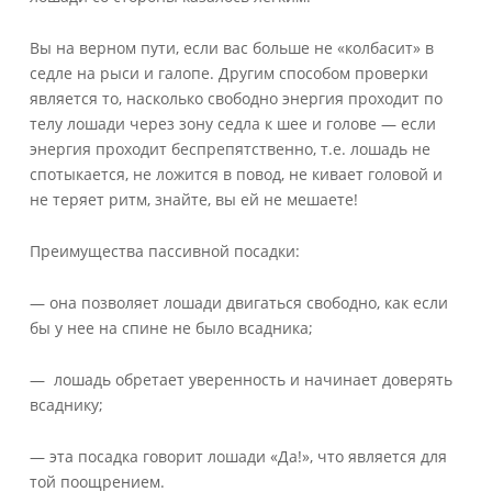
Вы на верном пути, если вас больше не «колбасит» в
седле на рыси и галопе. Другим способом проверки
является то, насколько свободно энергия проходит по
телу лошади через зону седла к шее и голове — если
энергия проходит беспрепятственно, т.е. лошадь не
спотыкается, не ложится в повод, не кивает головой и
не теряет ритм, знайте, вы ей не мешаете!
Преимущества пассивной посадки:
— она позволяет лошади двигаться свободно, как если
бы у нее на спине не было всадника;
— лошадь обретает уверенность и начинает доверять
всаднику;
— эта посадка говорит лошади «Да!», что является для
той поощрением.