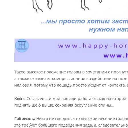
Такое высокое положение головы в сочетании с прогну
а также оказывает компрессионное воздействие на позво
иллюзия, потому что лошадь просто уходит от контакта, а
Кейт:
Согласен… и мои лошади работают, как на второй 
поднять шею выше, сохраняя округление спины…
Габриэль:
Никто не говорит, что высокое несение голов
это требует большего подведения зада, а, следовательн