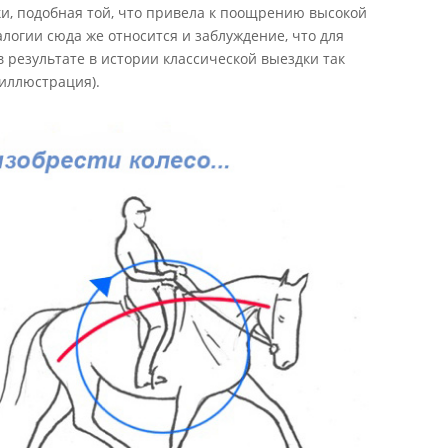
и, подобная той, что привела к поощрению высокой
логии сюда же относится и заблуждение, что для
 результате в истории классической выездки так
иллюстрация).