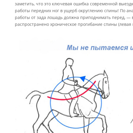
заметить, что это ключевая ошибка современной выездк
работы передних ног в ущерб округлению спины! По ана
работы от зада лошадь должна приподнимать перед, — в
распространено хроническое прогибание спины (левая 