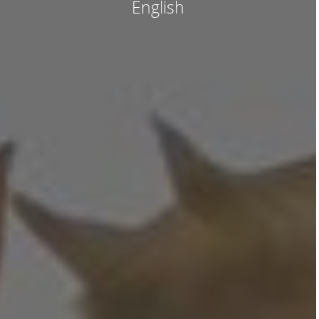
English