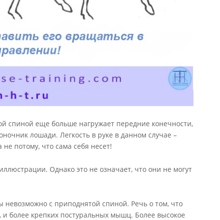
той спиной еще больше нагружает передние конечности,
ночник лошади. Легкость в руке в данном случае –
 не потому, что сама себя несет!
иллюстрации. Однако это не означает, что они не могут
ы невозможно с приподнятой спиной. Речь о том, что
о, и более крепких постуральных мышц. Более высокое