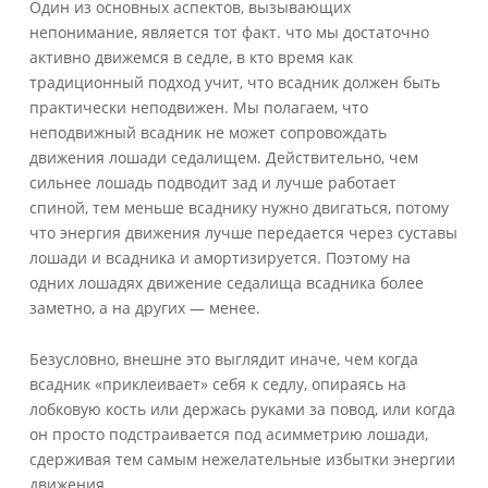
Один из основных аспектов, вызывающих
непонимание, является тот факт. что мы достаточно
активно движемся в седле, в кто время как
традиционный подход учит, что всадник должен быть
практически неподвижен. Мы полагаем, что
неподвижный всадник не может сопровождать
движения лошади седалищем. Действительно, чем
сильнее лошадь подводит зад и лучше работает
спиной, тем меньше всаднику нужно двигаться, потому
что энергия движения лучше передается через суставы
лошади и всадника и амортизируется. Поэтому на
одних лошадях движение седалища всадника более
заметно, а на других — менее.
Безусловно, внешне это выглядит иначе, чем когда
всадник «приклеивает» себя к седлу, опираясь на
лобковую кость или держась руками за повод, или когда
он просто подстраивается под асимметрию лошади,
сдерживая тем самым нежелательные избытки энергии
движения.