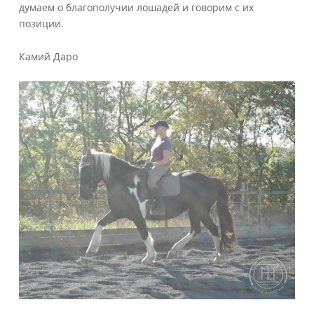
думаем о благополучии лошадей и говорим с их
позиции.
Камий Даро