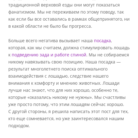
традиционной верховой езды они могут показаться
фанатизмом. Мы не переживаем по этому поводу, так
как если бы все оставались в рамках общепринятого, ни
в какой области не было бы прогресса.
Больше всего негатива вызывает наша
посадка
,
которая, как мы считаем, должна стимулировать лошадь
к
подведению зада и работе спиной
. Мы не собираемся
никому навязывать с
вою позицию. Наша посадка —
результат многолетнего поиска оптимального
взаимодействия с лошадью, следствие нашего
внимания к комфорту и мнению животных. Лошади
лучше нас знают, что для них хорошо, особенно те,
которые «оказались никому не нужны». Мы счастливы
уже просто потому, что этим лошадям сейчас хорошо.
С другой стороны, я решила написать этот пост для тех,
кто еще сомневается, но уже заинтересовался нашим
подходом.