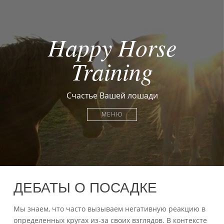
Happy Horse
Training
Счастье Вашей лошади
МЕНЮ
ДЕБАТЫ О ПОСАДКЕ
Мы знаем, что часто вызываем негативную реакцию в
определенных кругах из-за своих взглядов. В контексте