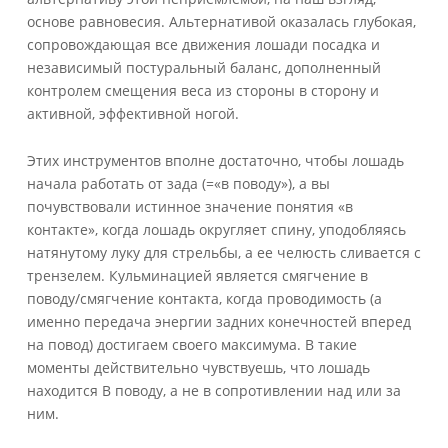
основе равновесия. Альтернативой оказалась глубокая,
сопровождающая все движения лошади посадка и
независимый постуральный баланс, дополненный
контролем смещения веса из стороны в сторону и
активной, эффективной ногой.
Этих инструментов вполне достаточно, чтобы лошадь
начала работать от зада (=«в поводу»), а вы
почувствовали истинное значение понятия «в
контакте», когда лошадь округляет спину, уподобляясь
натянутому луку для стрельбы, а ее челюсть сливается с
трензелем. Кульминацией является смягчение в
поводу/смягчение контакта, когда проводимость (а
именно передача энергии задних конечностей вперед
на повод) достигаем своего максимума. В такие
моменты действительно чувствуешь, что лошадь
находится В поводу, а не в сопротивлении над или за
ним.