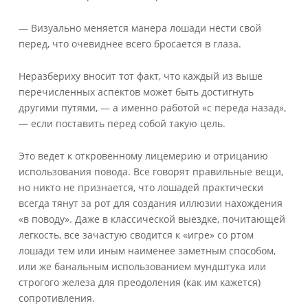
— Визуально меняется манера лошади нести свой
перед, что очевиднее всего бросается в глаза.
Неразбериху вносит тот факт, что каждый из выше
перечисленных аспектов может быть достигнуть
другими путями, — а именно работой «с переда назад»,
— если поставить перед собой такую цель.
Это ведет к откровенному лицемерию и отрицанию
использования повода. Все говорят правильные вещи,
но никто не признается, что лошадей практически
всегда тянут за рот для создания иллюзии нахождения
«в поводу». Даже в классической выездке, почитающей
легкость, все зачастую сводится к «игре» со ртом
лошади тем или иным наименее заметным способом,
или же банальным использованием мундштука или
строгого железа для преодоления (как им кажется)
сопротивления.