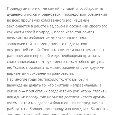
Приведу аналогию: не самый лучший способ достичь
душевного покоя и равновесия посредством обвинения
во всех проблемах собственного эго. Решение
заключается в работе над собой и осознании своего эго
как части своей природы, после чего становится
возможным избавление от связанных с ним
зависимостей, в замещении его недостатков
внутренней силой. Точно также, если вы стремитесь к
равновесию в верховой езде, необходимо признать
свою зависимость от рук вместо того, чтобы отрицать
ее. Только признав это, можно заменить руки другими
вариантами сохранения равновесия.
Нас многие годы беспокоило то, что мы были
вынуждены делать то, что считали неправильным, а
именно — прибегать к воздействию рук, чтобы ставить
лошадь «в повод», так не умели достигать этого другим
путем. Затем мы сделали большой шаг вперед, начав
работать на брошенном поводу и вынуждая себя искать
альтернативу этой неприемлемой, на наш взгляд,