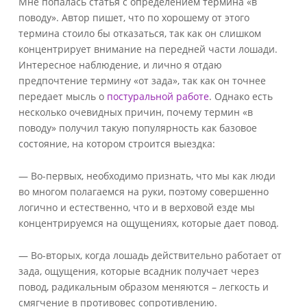
Мне попалась статья с определением термина «в
поводу». Автор пишет, что по хорошему от этого
термина стоило бы отказаться, так как он слишком
концентрирует внимание на передней части лошади.
Интересное наблюдение, и лично я отдаю
предпочтение термину «от зада», так как он точнее
передает мысль о
постуральной работе
. Однако есть
несколько очевидных причин, почему термин «в
поводу» получил такую популярность как базовое
состояние, на котором строится выездка:
— Во-первых, необходимо признать, что мы как люди
во многом полагаемся на руки, поэтому совершенно
логично и естественно, что и в верховой езде мы
концентрируемся на ощущениях, которые дает повод.
— Во-вторых, когда лошадь действительно работает от
зада, ощущения, которые всадник получает через
повод, радикальным образом меняются – легкость и
смягчение в противовес сопротивлению.