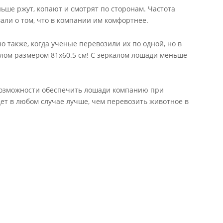
ьше ржут, копают и смотрят по сторонам. Частота
али о том, что в компании им комфортнее.
 также, когда ученые перевозили их по одной, но в
ом размером 81х60.5 см! С зеркалом лошади меньше
 возможности обеспечить лошади компанию при
дет в любом случае лучше, чем перевозить животное в