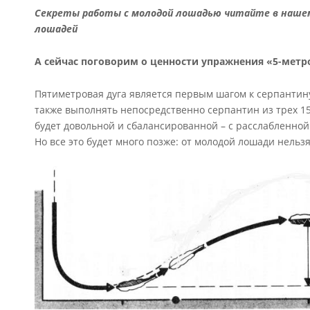
Секреты работы с молодой лошадью читайте в наше
лошадей
А сейчас поговорим о ценности упражнения «5-метр
Пятиметровая дуга является первым шагом к серпантину и
также выполнять непосредственно серпантин из трех 15
будет довольной и сбалансированной – с расслабленной 
Но все это будет много позже: от молодой лошади нельз