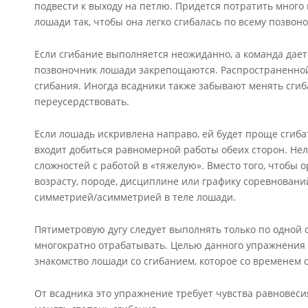
подвести к выходу на петлю. Придется потратить много
лошади так, чтобы она легко сгибалась по всему позвоно
Если сгибание выполняется неожиданно, а команда дае
позвоночник лошади закрепощаются. Распространенной
сгибания. Иногда всадники также забывают менять сгиб
переусердствовать.
Если лошадь искривлена направо, ей будет проще сгиба
входит добиться равномерной работы обеих сторон. Нель
сложностей с работой в «тяжелую». Вместо того, чтобы 
возрасту, породе, дисциплине или графику соревновани
симметрией/асимметрией в теле лошади.
Пятиметровую дугу следует выполнять только по одной 
многократно отрабатывать. Целью данного упражнения 
знакомство лошади со сгибанием, которое со временем 
От всадника это упражнение требует чувства равновеси