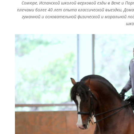
—
Сомюре, Испанской школой верховой езды в Вене и Пор
Часть
плечами более 40 лет опыта классической выездки, Дома
3
гуманной и основательной физической и моральной по
шко