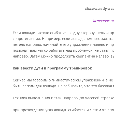
Одиночная дуга п
Источник и
Если лошади сложно сгибаться в одну сторону, нельзя пр
сопротивления. Например, если лошадь немного зажата
петель направо, начинайте это упражнение налево и п
позволит вам мягко работать над проблемой, не ставя п
направо. Затем можно продолжить серпантин налево,
Как ввести дуги в программу тренировок
Сейчас мы говорим о гимнастическом упражнении, а не
быть легким для лошади. не забывайте, что это базовая 
Техника выполнения петли направо (по часовой стрелке
при прохождении угла лошадь сгибается и с этим же сг