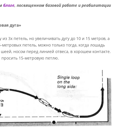
м
блоге
, посвященном базовой работе и реабилитации
овая дуга»
з 3х петель, но увеличивать дугу до 10 и 15 метров, а
-метровых петель, можно только тогда, когда лошадь
шеей, носом перед линией отвеса, в хорошем контакте.
я просить 15-метровую петлю.