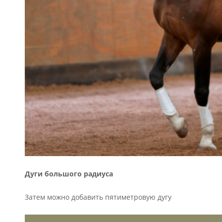
Дуги большого радиуса
Затем можно добавить пятиметровую дугу