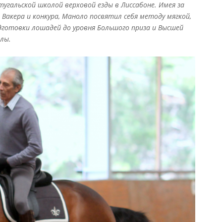
тугальской школой верховой езды в Лиссабоне. Имея за
 Вакера и конкура, Маноло посвятил себя методу мягкой,
дготовки лошадей до уровня Большого приза и Высшей
лы.