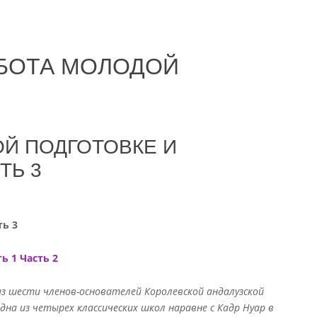
АБОТА МОЛОДОЙ
Й ПОДГОТОВКЕ И
ТЬ 3
ть 3
ть 1
Часть 2
з шести членов-основателей Королевской андалузской
дна из четырех классических школ наравне с Кадр Нуар в