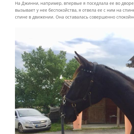
На Джинни, например, впервые я поседлала ее во дворе, 
вызывает у нее беспокойства, я отвела ее с ним на спин
спине в движении. Она оставалась совершенно спокойно