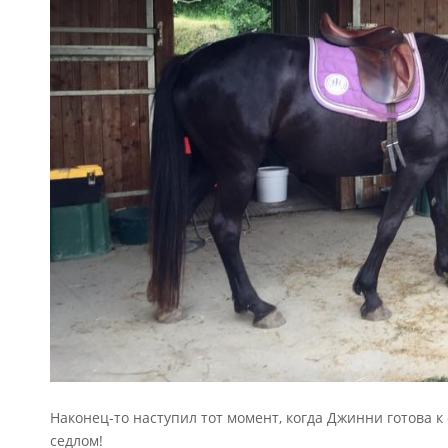
Наконец-то наступил тот момент, когда Джинни готова к
седлом!