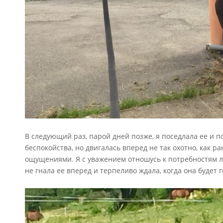
В следующий раз, парой дней позже, я поседлала ее и п
беспокойства, но двигалась вперед не так охотно, как 
ощущениями. Я с уважением отношусь к потребностям ло
не гнала ее вперед и терпеливо ждала, когда она будет 