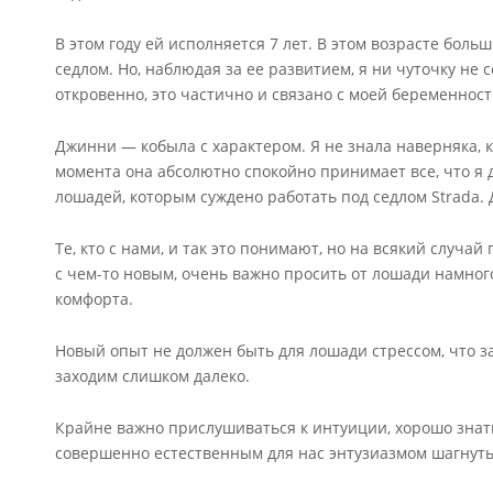
В этом году ей исполняется 7 лет. В этом возрасте бол
седлом. Но, наблюдая за ее развитием, я ни чуточку не 
откровенно, это частично и связано с моей беременно
Джинни — кобыла с характером. Я не знала наверняка, к
момента она абсолютно спокойно принимает все, что я д
лошадей, которым суждено работать под седлом Strada. 
Те, кто с нами, и так это понимают, но на всякий случа
с чем-то новым, очень важно просить от лошади намного
комфорта.
Новый опыт не должен быть для лошади стрессом, что з
заходим слишком далеко.
Крайне важно прислушиваться к интуиции, хорошо знать
совершенно естественным для нас энтузиазмом шагнуть