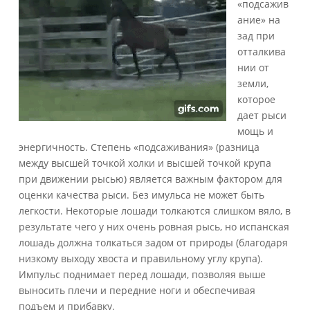
«подсажив
ание» на
зад при
отталкива
нии от
земли,
которое
дает рыси
мощь и
энергичность. Степень «подсаживания» (разница
между высшей точкой холки и высшей точкой крупа
при движении рысью) является важным фактором для
оценки качества рыси. Без имульса не может быть
легкости. Некоторые лошади толкаются слишком вяло, в
результате чего у них очень ровная рысь, но испанская
лошадь должна толкаться задом от природы (благодаря
низкому выходу хвоста и правильному углу крупа).
Импульс поднимает перед лошади, позволяя выше
выносить плечи и передние ноги и обеспечивая
подъем и прибавку.