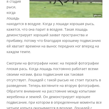
я стадия
рыси,
когда
лошадь
находится в воздухе. Когда у лошади хорошая рысь,
кажется, что она парит в воздухе. Такая лошадь
демонстрирует хороший захват пространства и
прибавку, потому что благодаря хорошему подвисанию
ей хватает времени на вынос передних ног вперед на
каждом темпе.
Смотрим на фотографии ниже: на первой фотографии
плохая рась. Когда лошадь постоянно работает всеми
своими ногами, фаза подвисания как таковая
отсутствует. Лошадей с такой рысью не стоит пускать в
разведение. Теперь взгляните на вторую фотографию.
Обратите внимание на расстояние между копытами
жеребенка и землей. Он демонстрирует хорошее
подвисание, при котором в определенные моменты все
четыре копыта оказываются в воздухе. Лошадей с