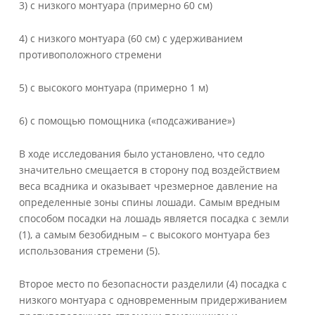
3) с низкого монтуара (примерно 60 см)
4) с низкого монтуара (60 см) с удерживанием
противоположного стремени
5) с высокого монтуара (примерно 1 м)
6) с помощью помощника («подсаживание»)
В ходе исследования было установлено, что седло
значительно смещается в сторону под воздействием
веса всадника и оказывает чрезмерное давление на
определенные зоны спины лошади. Самым вредным
способом посадки на лошадь является посадка с земли
(1), а самым безобидным – с высокого монтуара без
использования стремени (5).
Второе место по безопасности разделили (4) посадка с
низкого монтуара с одновременным придерживанием