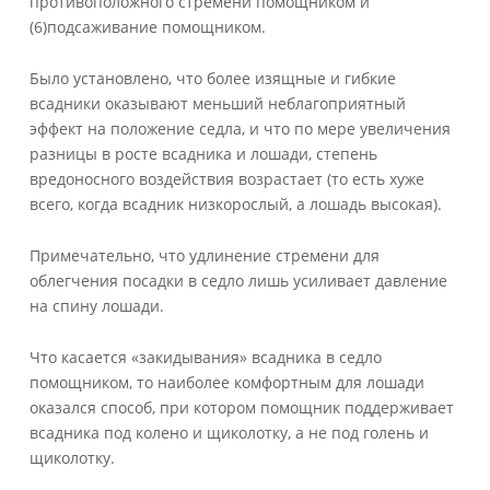
противоположного стремени помощником и
(6)подсаживание помощником.
Было установлено, что более изящные и гибкие
всадники оказывают меньший неблагоприятный
эффект на положение седла, и что по мере увеличения
разницы в росте всадника и лошади, степень
вредоносного воздействия возрастает (то есть хуже
всего, когда всадник низкорослый, а лошадь высокая).
Примечательно, что удлинение стремени для
облегчения посадки в седло лишь усиливает давление
на спину лошади.
Что касается «закидывания» всадника в седло
помощником, то наиболее комфортным для лошади
оказался способ, при котором помощник поддерживает
всадника под колено и щиколотку, а не под голень и
щиколотку.