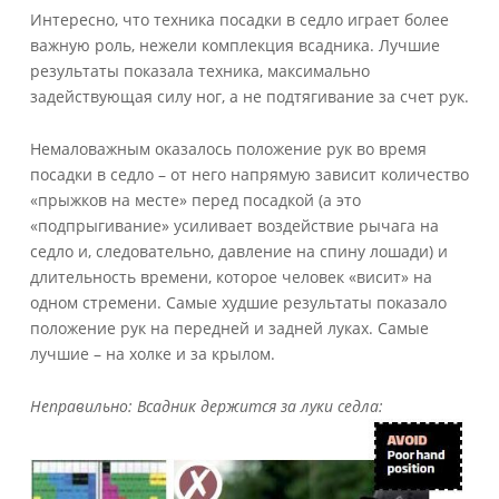
Интересно, что техника посадки в седло играет более
важную роль, нежели комплекция всадника. Лучшие
результаты показала техника, максимально
задействующая силу ног, а не подтягивание за счет рук.
Немаловажным оказалось положение рук во время
посадки в седло – от него напрямую зависит количество
«прыжков на месте» перед посадкой (а это
«подпрыгивание» усиливает воздействие рычага на
седло и, следовательно, давление на спину лошади) и
длительность времени, которое человек «висит» на
одном стремени. Самые худшие результаты показало
положение рук на передней и задней луках. Самые
лучшие – на холке и за крылом.
Неправильно: Всадник держится за луки седла: