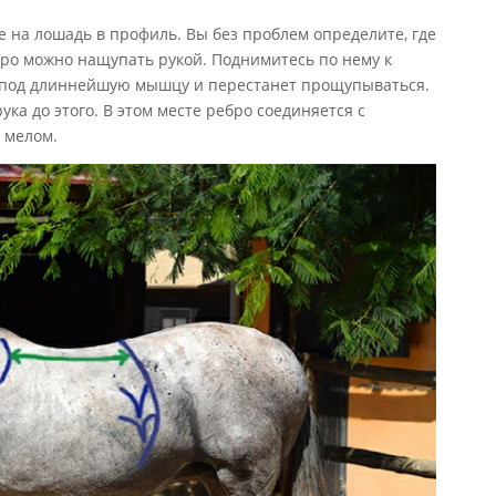
 на лошадь в профиль. Вы без проблем определите, где
ебро можно нащупать рукой. Поднимитесь по нему к
т под длиннейшую мышцу и перестанет прощупываться.
ка до этого. В этом месте ребро соединяется с
 мелом.