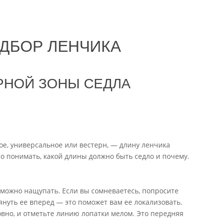
ОДБОР ЛЕНЧИКА
РНОЙ ЗОНЫ СЕДЛА
ное, универсальное или вестерн, — длину ленчика
о понимать, какой длины должно быть седло и почему.
 можно нащупать. Если вы сомневаетесь, попросите
уть ее вперед — это поможет вам ее локализовать.
овно, и отметьте линию лопатки мелом. Это передняя