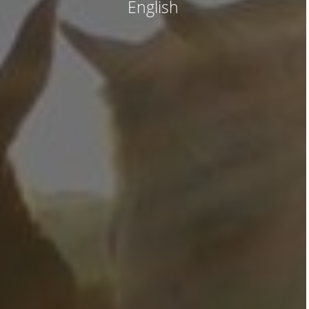
English