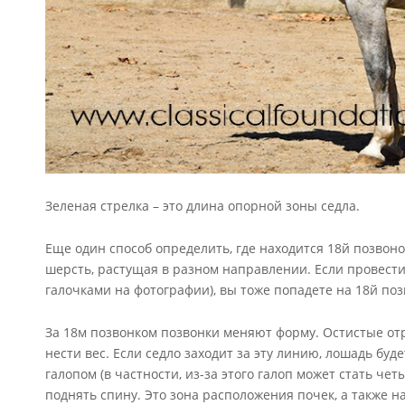
Зеленая стрелка – это длина опорной зоны седла.
Еще один способ определить, где находится 18й позвонок
шерсть, растущая в разном направлении. Если провести
галочками на фотографии), вы тоже попадете на 18й поз
За 18м позвонком позвонки меняют форму. Остистые отр
нести вес. Если седло заходит за эту линию, лошадь бу
галопом (в частности, из-за этого галоп может стать че
поднять спину. Это зона расположения почек, а также н