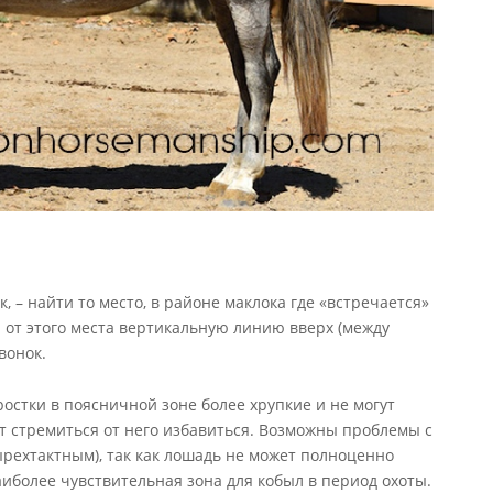
, – найти то место, в районе маклока где «встречается»
 от этого места вертикальную линию вверх (между
вонок.
остки в поясничной зоне более хрупкие и не могут
дет стремиться от него избавиться. Возможны проблемы с
тырехтактным), так как лошадь не может полноценно
аиболее чувствительная зона для кобыл в период охоты.