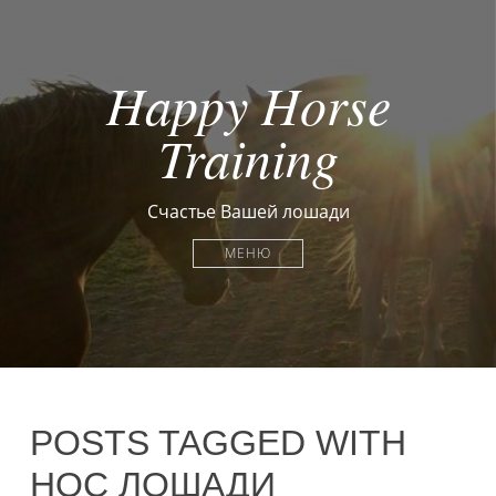
Happy Horse
Training
Счастье Вашей лошади
МЕНЮ
POSTS TAGGED WITH
НОС ЛОШАДИ