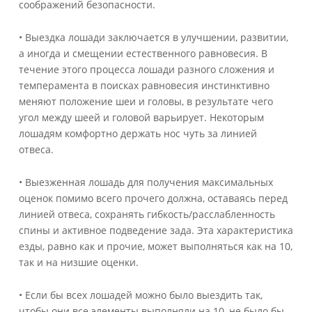
соображений безопасности.
• Выездка лошади заключается в улучшении, развитии,
а иногда и смещении естественного равновесия. В
течение этого процесса лошади разного сложения и
темперамента в поисках равновесия инстинктивно
меняют положение шеи и головы, в результате чего
угол между шеей и головой варьирует. Некоторым
лошадям комфортно держать нос чуть за линией
отвеса.
• Выезженная лошадь для получения максимальных
оценок помимо всего прочего должна, оставаясь перед
линией отвеса, сохранять гибкость/расслабленность
спины и активное подведение зада. Эта характеристика
езды, равно как и прочие, может выполняться как на 10,
так и на низшие оценки.
• Если бы всех лошадей можно было выездить так,
чтобы они все элементы выполняли на 10, не было бы