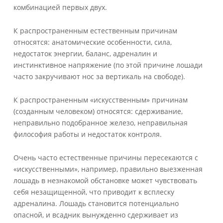
комбинацией первых двух.
К распространенным естественным причинам
относятся: анатомические особенности, сила,
недостаток энергии, баланс, адреналин и
инстинктивное напряжение (по этой причине лошади
часто закручивают нос за вертикаль на свободе).
К распространенным «искусственным» причинам
(созданным человеком) относятся: сдерживание,
неправильно подобранное железо, неправильная
философия работы и недостаток контроля.
Очень часто естественные причины пересекаются с
«искусственными», например, правильно выезженная
лошадь в незнакомой обстановке может чувствовать
себя незащищенной, что приводит к всплеску
адреналина. Лошадь становится потенциально
опасной, и всадник вынужденно сдерживает из