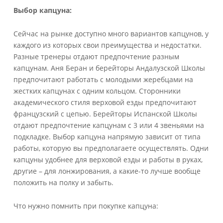
Выбор
капцуна
:
Сейчас на рынке доступно много вариантов капцунов, у
каждого из которых свои преимущества и недостатки.
Разные тренеры отдают предпочтение разным
капцунам. Аня Беран и берейторы Андалузской Школы
предпочитают работать с молодыми жеребцами на
жестких капцунах с одним кольцом. Сторонники
академического стиля верховой езды предпочитают
французский с цепью. Берейторы Испанской Школы
отдают предпочтение капцунам с 3 или 4 звеньями на
подкладке. Выбор капцуна напрямую зависит от типа
работы, которую вы предполагаете осуществлять. Одни
капцуны удобнее для верховой езды и работы в руках,
другие – для лонжирования, а какие-то лучше вообще
положить на полку и забыть.
Что нужно помнить при покупке капцуна: