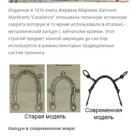
Изданная в 1616 книга Жерваза Маркэма (Gervase
Markham) “Cavalarice” описывала типичную испанскую
серрату (которую в то время использовали в Италии) –
металлический капцун с зубчатыми краями. Этот
строгий предмет конной амуниции до сих пор
используется в рамках некоторых традиционных
систем тренинга.
Капцун
в
современном
мире
: