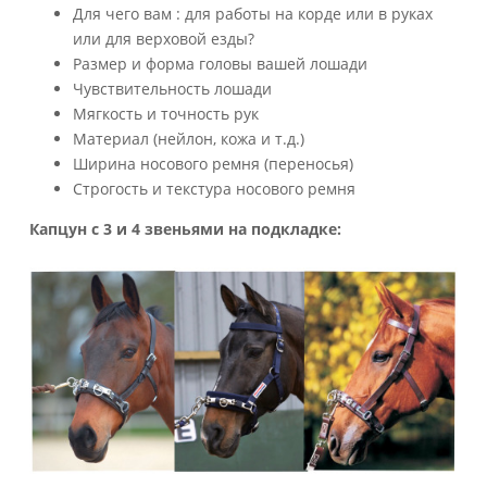
Для чего вам : для работы на корде или в руках
или для верховой езды?
Размер и форма головы вашей лошади
Чувствительность лошади
Мягкость и точность рук
Материал (нейлон, кожа и т.д.)
Ширина носового ремня (переносья)
Строгость и текстура носового ремня
Капцун с 3 и 4 звеньями на подкладке: