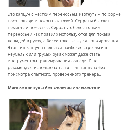
Это капцун с жестким переносьем, изогнутым по форме
носа лошади и покрытым кожей. Серраты бывают
помягче и пожестче. Серраты с более тонким
переносьем как правило используются для показа
лошадей в руках, а более толстые – для лонжирования.
Этот тип капцуна является наиболее строгим и в
неумелых или грубых руках может даже стать
инструментом травмирования лошади. Я не
рекомендую использовать этот тип капцуна без
присмотра опытного, проверенного тренера..
Мягкие капцуны без железных элементов: