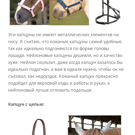
Эти капцуны не имеют металлических элементов на
носу. Я считаю, что кожаные капцуны самый удобные,
так как идеально подгоняются по форме головы
лошади. Нейлоновые капцуны дешевле, но и качество
хуже. Нейлон скользит, даже когда капцун казалось бы
идеально подогнан, а вам в идеале нужно, чтобы он не
съезжал, как недоуздок. Кожаный капцун прекрасно
подойдет для верховой езды и работы в руках, а
нейлоновый лучше отложить подальше.
Капцун с цепью: