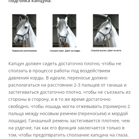
Подгонка капцуна:
Капцун должен сидеть достаточно плотно, чтобы не
сползать в процессе работы под воздействием
давления корды. В идеале, переносье должно
располагаться на расстоянии 2-3 пальцев от ганаша и
застегиваться достаточно плотно, чтобы не съезжать из
стороны в сторону, и в то же время достаточно
свободно, чтобы лошадь могла отжевывать (примерно 2
пальца между носовым ремнем (переносьем) и мордой
лошади). Ганашный ремень застегивается плотнее, чем
на уздечке, так как его функция заключается только в
том, чтобы предотвратить сползание капцуна на глаза.