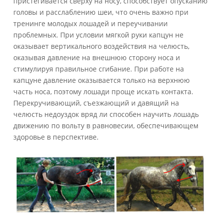
пристегивается сверху на носу, способствует опусканию
головы и расслаблению шеи, что очень важно при
тренинге молодых лошадей и переучивании
проблемных. При условии мягкой руки капцун не
оказывает вертикального воздействия на челюсть,
оказывая давление на внешнюю сторону носа и
стимулируя правильное сгибание. При работе на
капцуне давление оказывается только на верхнюю
часть носа, поэтому лошади проще искать контакта.
Перекручивающий, съезжающий и давящий на
челюсть недоуздок вряд ли способен научить лошадь
движению по вольту в равновесии, обеспечивающем
здоровье в перспективе.