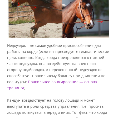
Недоуздок – не самое удобное приспособление для
работы на корде (если вы преследуете гимнастические
цели, конечно. Когда корда прикрепляется к нижней
части недоуздка, она воздействует на внешнюю
сторону подбородка, и перекошенный недоуздок не
способствует правильному балансу при движении по
вольту (см:
Правильное лонжирование — основа
тренинга
)
Канцун воздействует на голову лошади и может
выступать в роли средства управления, т.е. просить
лошадь потянуться вперед и вниз. Тот факт, что корда