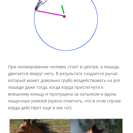
При лонжировании человек стоит в центре, а лошадь
двигается вокруг него. В результате создается рычаг,
который может довольно грубо воздействовать на рот
лошади даже тогда, когда корда пристегнута к
внешнему кольцу и пропущена за затылком и вдоль
нащечных ремней (нужно отметить, что в этом случае
корда действует еще и как гог).