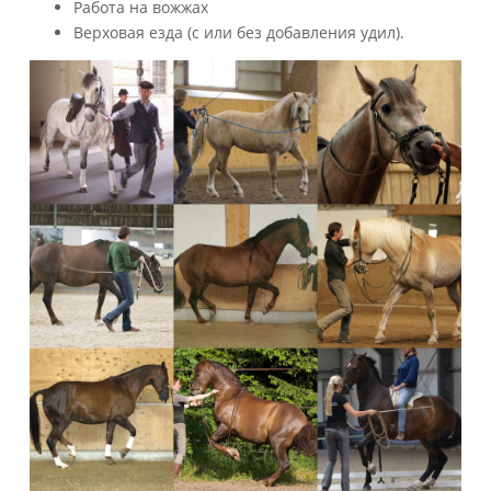
Работа на вожжах
Верховая езда (с или без добавления удил).