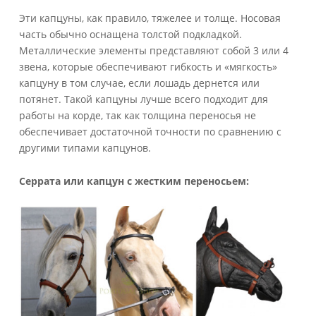
Эти капцуны, как правило, тяжелее и толще. Носовая
часть обычно оснащена толстой подкладкой.
Металлические элементы представляют собой 3 или 4
звена, которые обеспечивают гибкость и «мягкость»
капцуну в том случае, если лошадь дернется или
потянет. Такой капцуны лучше всего подходит для
работы на корде, так как толщина переносья не
обеспечивает достаточной точности по сравнению с
другими типами капцунов.
Серрата или капцун с жестким переносьем: