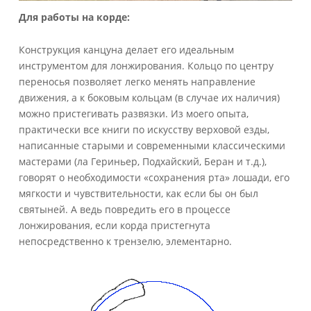
Для работы на корде:
Конструкция канцуна делает его идеальным
инструментом для лонжирования. Кольцо по центру
переносья позволяет легко менять направление
движения, а к боковым кольцам (в случае их наличия)
можно пристегивать развязки. Из моего опыта,
практически все книги по искусству верховой езды,
написанные старыми и современными классическими
мастерами (ла Гериньер, Подхайский, Беран и т.д.),
говорят о необходимости «сохранения рта» лошади, его
мягкости и чувствительности, как если бы он был
святыней. А ведь повредить его в процессе
лонжирования, если корда пристегнута
непосредственно к трензелю, элементарно.