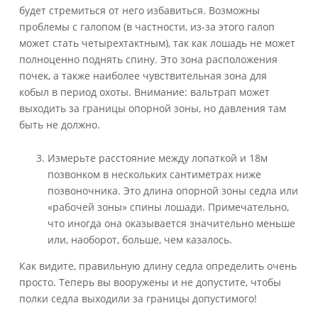
будет стремиться от него избавиться. Возможны
проблемы с галопом (в частности, из-за этого галоп
может стать четырехтактным), так как лошадь не может
полноценно поднять спину. Это зона расположения
почек, а также наиболее чувствительная зона для
кобыл в период охоты. Внимание: вальтрап может
выходить за границы опорной зоны, но давления там
быть не должно.
Измерьте расстояние между лопаткой и 18м
позвонком в нескольких сантиметрах ниже
позвоночника. Это длина опорной зоны седла или
«рабочей зоны» спины лошади. Примечательно,
что иногда она оказывается значительно меньше
или, наоборот, больше, чем казалось.
Как видите, правильную длину седла определить очень
просто. Теперь вы вооружены и не допустите, чтобы
полки седла выходили за границы допустимого!