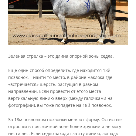
Зеленая стрелка – это длина опорной зоны седла.
Еще один способ определить, где находится 18й
позвонок, – найти то место, в районе маклока где
«встречается» шерсть, растущая в разном
направлении. Если провести от этого места
вертикальную линию вверх (между галочками на
фотографии), вы тоже попадете на 18й позвонок.
За 18м позвонком позвонки меняют форму. Остистые
отростки в поясничной зоне более хрупкие и не могут
нести вес. Если седло заходит за эту линию, лошадь