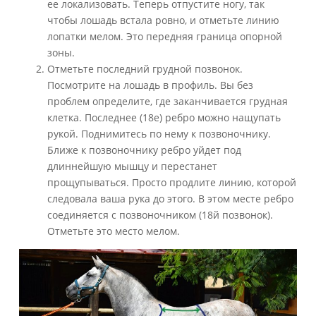
ее локализовать. Теперь отпустите ногу, так
чтобы лошадь встала ровно, и отметьте линию
лопатки мелом. Это передняя граница опорной
зоны.
Отметьте последний грудной позвонок.
Посмотрите на лошадь в профиль. Вы без
проблем определите, где заканчивается грудная
клетка. Последнее (18е) ребро можно нащупать
рукой. Поднимитесь по нему к позвоночнику.
Ближе к позвоночнику ребро уйдет под
длиннейшую мышцу и перестанет
прощупываться. Просто продлите линию, которой
следовала ваша рука до этого. В этом месте ребро
соединяется с позвоночником (18й позвонок).
Отметьте это место мелом.