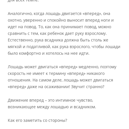
Аналогично, когда лошадь двигается «вперед», она
охотно, уверенно и спокойно выносит вперед ноги и
идет на повод. То, как она принимает повод, можно
сравнить с тем, как ребенок дает руку взрослому.
Естественно, рука всадника должна быть столь же
мягкой и податливой, как рука взрослого, чтобы лошади
было комфортно и хотелось на нее идти.
Лошадь может двигаться «вперед» медленно, поэтому
скорость не имеет к термину «вперед» никакого
отношения. На самом деле, лошадь может двигаться
«вперед» даже на осаживании! Звучит странно?
Движение вперед – это интимное чувство,
возникающее между лошадью и всадником.
Как его заметить со стороны?