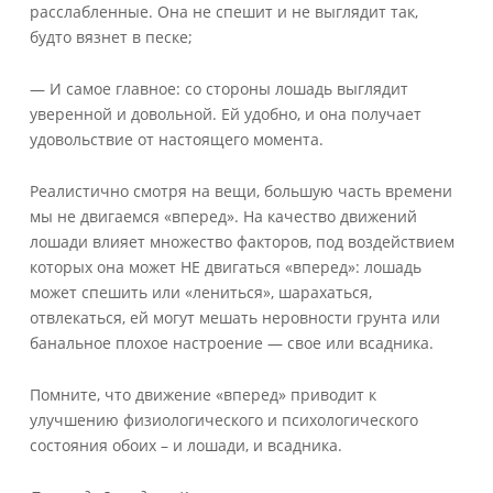
расслабленные. Она не спешит и не выглядит так,
будто вязнет в песке;
— И самое главное: со стороны лошадь выглядит
уверенной и довольной. Ей удобно, и она получает
удовольствие от настоящего момента.
Реалистично смотря на вещи, большую часть времени
мы не двигаемся «вперед». На качество движений
лошади влияет множество факторов, под воздействием
которых она может НЕ двигаться «вперед»: лошадь
может спешить или «лениться», шарахаться,
отвлекаться, ей могут мешать неровности грунта или
банальное плохое настроение — свое или всадника.
Помните, что движение «вперед» приводит к
улучшению физиологического и психологического
состояния обоих – и лошади, и всадника.