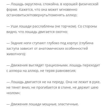
— Лошадь округлена, спокойна, в хорошей физической
форме. Кажется, что она может мгновенно
остановиться/повернуть/поменять аллюр;
— Уши лошади расслаблены (не торчком). Со стороны
видно, что лошадь двигается охотно;
— Задние ноги ступают глубоко под корпус (глубина
заступа зависит от анатомических особенностей
животного);
— Движения выглядят грациозными, лошадь переходит
с аллюра на аллюр, не теряя равновесия;
— Лошадь двигается не на переду. Она не лежит в руке,
не тянет вниз, не прогибается в спине, не держит шею
«колом»;
— Движения лошади мощные, эластичные,