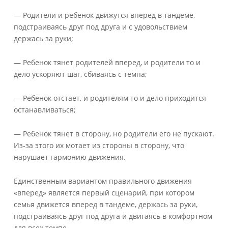
— Родители и ребенок движутся вперед в тандеме,
подстраиваясь друг под друга и с удовольствием
держась за руки;
— Ребенок тянет родителей вперед, и родители то и
дело ускоряют шаг, сбиваясь с темпа;
— Ребенок отстает, и родителям то и дело приходится
останавливаться;
— Ребенок тянет в сторону, но родители его не пускают.
Из-за этого их мотает из стороны в сторону, что
нарушает гармонию движения.
Единственным вариантом правильного движения
«вперед» является первый сценарий, при котором
семья движется вперед в тандеме, держась за руки,
подстраиваясь друг под друга и двигаясь в комфортном
для всех темпе.