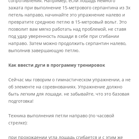
сопротивления. Например, если лошадь немного
зажата при выполнение 15-метрового серпантина из 3х
петель направо, начинайте это упражнение налево и
превратите среднюю петлю в 15-метровый вольт. Это
позволит вам мягко работать над проблемой, не ставя
под удар уверенность лошади в себе при сгибании
направо. Затем можно продолжить серпантин налево,
выполнив завершающую петлю.
Как ввести дуги в программу тренировок
Сейчас мы говорим о гимнастическом упражнении, а не
об элементе на соревнованиях. Упражнение должно
быть легким для лошади. не забывайте, что это базовая
подготовка!
Техника выполнения петли направо (по часовой
стрелке):
при прохождении угла лошадь сгибается и с этим же