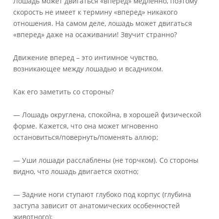
Лошадь может двигаться «вперед» медленно, поэтому
скорость не имеет к термину «вперед» никакого
отношения. На самом деле, лошадь может двигаться
«вперед» даже на осаживании! Звучит странно?
Движение вперед – это интимное чувство,
возникающее между лошадью и всадником.
Как его заметить со стороны?
— Лошадь округлена, спокойна, в хорошей физической
форме. Кажется, что она может мгновенно
остановиться/повернуть/поменять аллюр;
— Уши лошади расслаблены (не торчком). Со стороны
видно, что лошадь двигается охотно;
— Задние ноги ступают глубоко под корпус (глубина
заступа зависит от анатомических особенностей
животного);