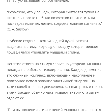
зачастую вызывает сопротивление.
“Возможно, что у лошади, которая считается тупой на
шенкель, просто не было возможности ответить на
последовательные, легкие, содержательные сигналы».”
(C. A. Saslow)
Глубокие седла с высокой задней лукой сажают
всадника в стимулирующую посадку которая мешает
лошади легко управлять мышцами спины.
Понятие ответа на стимул серьезно устарело. Мышцы
никогда не работают изолированно. Каждое движение –
это сложный комплекс, включающий накопление и
повторное использование эластичной энергии. На
таких колебательных движениях, как шаг, рысь и галоп,
ткани фасции обычно накапливают энергию, а затем
отдают ее.
“При выполнении эти движений мышцы сокращаются