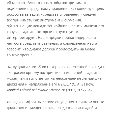
ей мешает. Вместо того, чтобы воспринимать
подчинение средствам управления как конечную цель
искусства выездки, «средства управления» следует
воспринимать как инструменты обучения,
объясняющие лошади тончайшие нюансы мышечного
тонуса всадника, которые та чувствует и
интерпретирует. Наши предки пропагандировали
легкость средств управления, а современная наука
говорит, что диалог должен происходить на более
тонком уровне.
“Кажущаяся способность хорошо выезженной лошади к
экстрасенсорному восприятию намерений всадника
может являться ответом на неосознанные легчайшие
движения и напряжение его мышц.” (C. A. Saslow.
Applied Animal Behaviour Science
78 (2002) 209-234)
Лошади комфортны легкие ощущения. Слишком явные
движения и смещение веса раздражает лошадей и