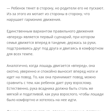
— Ребенок тянет в сторону, но родители его не пускают.
Из-за этого их мотает из стороны в сторону, что
нарушает гармонию движения.
Единственным вариантом правильного движения
«вперед» является первый сценарий, при котором
семья движется вперед в тандеме, держась за руки,
подстраиваясь друг под друга и двигаясь в комфортном
для всех темпе.
Аналогично, когда лошадь двигается «вперед», она
охотно, уверенно и спокойно выносит вперед ноги и
идет на повод. То, как она принимает повод, можно
сравнить с тем, как ребенок дает руку взрослому.
Естественно, рука всадника должна быть столь же
мягкой и податливой, как рука взрослого, чтобы лошади
было комфортно и хотелось на нее идти.