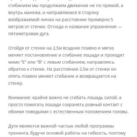
сгибанием мы продолжаем движение не по прямой, а
внутрь манежа, и направляемся в сторону
воображаемой линии на расстоянии примерно 5
метров от стенки. Отсюда и название упражнения —
пятиметровая дуга.
Отойдя от стенки на 2,5м всадник плавно и мягко
меняет постановление и сгибание лошади и проходит
мимо “E” или “B” с левым сгибанием, направляясь
обратно к стенке. На расстоянии 2,5м от стенки он
опять плавно меняет сгибание и возвращается на
стенку.
Внимание: крайне важно не сгибать лошадь силой, а
просто помогать лошади сохранять ровный контакт с
обоими поводьями с естественным положением головы.
Дуги являются важной частью любой программы
тренинга, будучи основой работы на гибкость, поэтому