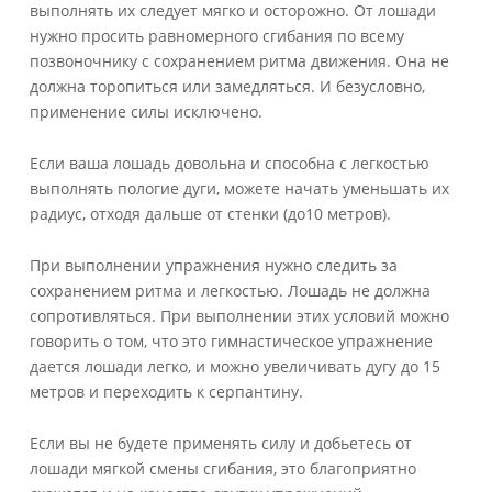
выполнять их следует мягко и осторожно. От лошади
нужно просить равномерного сгибания по всему
позвоночнику с сохранением ритма движения. Она не
должна торопиться или замедляться. И безусловно,
применение силы исключено.
Если ваша лошадь довольна и способна с легкостью
выполнять пологие дуги, можете начать уменьшать их
радиус, отходя дальше от стенки (до10 метров).
При выполнении упражнения нужно следить за
сохранением ритма и легкостью. Лошадь не должна
сопротивляться. При выполнении этих условий можно
говорить о том, что это гимнастическое упражнение
дается лошади легко, и можно увеличивать дугу до 15
метров и переходить к серпантину.
Если вы не будете применять силу и добьетесь от
лошади мягкой смены сгибания, это благоприятно