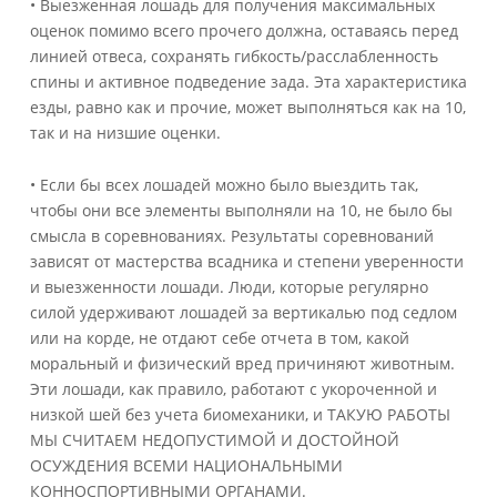
• Выезженная лошадь для получения максимальных
оценок помимо всего прочего должна, оставаясь перед
линией отвеса, сохранять гибкость/расслабленность
спины и активное подведение зада. Эта характеристика
езды, равно как и прочие, может выполняться как на 10,
так и на низшие оценки.
• Если бы всех лошадей можно было выездить так,
чтобы они все элементы выполняли на 10, не было бы
смысла в соревнованиях. Результаты соревнований
зависят от мастерства всадника и степени уверенности
и выезженности лошади. Люди, которые регулярно
силой удерживают лошадей за вертикалью под седлом
или на корде, не отдают себе отчета в том, какой
моральный и физический вред причиняют животным.
Эти лошади, как правило, работают с укороченной и
низкой шей без учета биомеханики, и ТАКУЮ РАБОТЫ
МЫ СЧИТАЕМ НЕДОПУСТИМОЙ И ДОСТОЙНОЙ
ОСУЖДЕНИЯ ВСЕМИ НАЦИОНАЛЬНЫМИ
КОННОСПОРТИВНЫМИ ОРГАНАМИ.