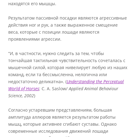
находятся его мышцы.
Результатом пассивной посадки являются агрессивные
действия ног и рук, а также выраженное смещение
веса, которые с позиции лошади являются
проявлениями агрессии.
“И, в частности, нужно следить за тем, чтобы
тончайшая тактильная чувствительность сочеталась с
мышечной силой, которая нивелирует любую из наших
команд, если та бессмысленна, нелогична или
недостаточно деликатна». (
Understanding the Perceptual
World of Horses
; C. A. Saslow/
Applied Animal Behaviour
Science, 2002
)
Согласно устаревшим представлениям, большая
амплитуда аллюров является результатом работы
мышц, которые активнее сгибают суставы. Однако
современные исследования движений лошади