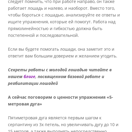
следует помнить, что при работе направо, он также
работает лошадь и налево, и наоборот. Вместо того,
чтобы бороться с лошадью, анализируйте ее ответы и
ищите упражнения, которые ей помогут. Работа над
прямолинейностью и гибкостью должна быть
постепенной и последовательной.
Если вы будете помогать лошади, она заметит это и
ответит вам большим доверием и желанием угодить.
Секреты работы с молодой лошадью читайте в
нашем
блоге
, посвященном базовой работе и
реабилитации лошадей
А сейчас поговорим о ценности упражнения «5-
метровая дуга»
Пятиметровая дуга является первым шагом к
серпантину из 3х петель, но увеличивать дугу до 10 и
15 метров, а также выполнять непосредственно