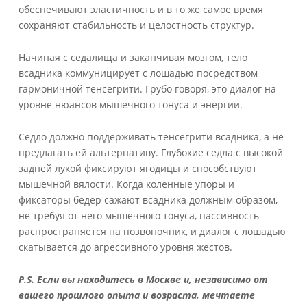
обеспечивают эластичность и в то же самое время
сохраняют стабильность и целостность структур.
Начиная с седалища и заканчивая мозгом, тело
всадника коммуницирует с лошадью посредством
гармоничной тенсегрити. Грубо говоря, это диалог на
уровне нюансов мышечного тонуса и энергии.
Седло должно поддерживать тенсегрити всадника, а не
предлагать ей альтернативу. Глубокие седла с высокой
задней лукой фиксируют ягодицы и способствуют
мышечной вялости. Когда коленные упоры и
фиксаторы бедер сажают всадника должным образом,
не требуя от него мышечного тонуса, пассивность
распространяется на позвоночник, и диалог с лошадью
скатывается до агрессивного уровня жестов.
P.S. Если вы находитесь в Москве и, независимо от
вашего прошлого опыта и возраста, мечтаете