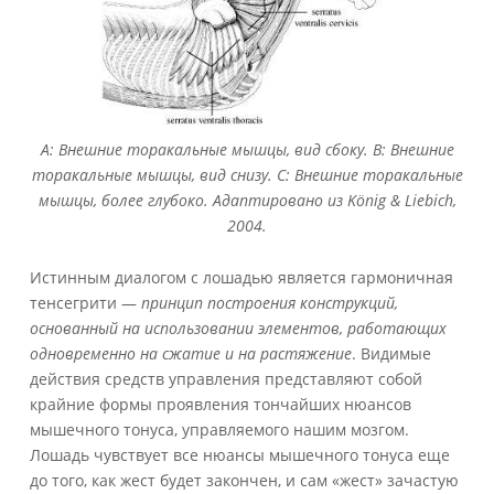
A: Внешние торакальные мышцы, вид сбоку. B: Внешние
торакальные мышцы, вид снизу. C: Внешние торакальные
мышцы, более глубоко. Адаптировано из König & Liebich,
2004.
Истинным диалогом с лошадью является гармоничная
тенсегрити —
принцип построения конструкций,
основанный на использовании элементов, работающих
одновременно на сжатие и на растяжение
. Видимые
действия средств управления представляют собой
крайние формы проявления тончайших нюансов
мышечного тонуса, управляемого нашим мозгом.
Лошадь чувствует все нюансы мышечного тонуса еще
до того, как жест будет закончен, и сам «жест» зачастую