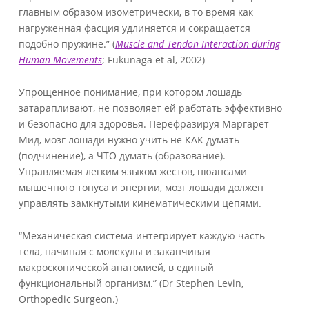
главным образом изометрически, в то время как
нагруженная фасция удлиняется и сокращается
подобно пружине.” (
Muscle and Tendon Interaction during
Human Movements
; Fukunaga et al, 2002)
Упрощенное понимание, при котором лошадь
затарапливают, не позволяет ей работать эффективно
и безопасно для здоровья. Перефразируя Маргарет
Мид, мозг лошади нужно учить не КАК думать
(подчинение), а ЧТО думать (образование).
Управляемая легким языком жестов, нюансами
мышечного тонуса и энергии, мозг лошади должен
управлять замкнутыми кинематическими цепями.
“Механическая система интегрирует каждую часть
тела, начиная с молекулы и заканчивая
макроскопической анатомией, в единый
функциональный организм.” (Dr Stephen Levin,
Orthopedic Surgeon.)