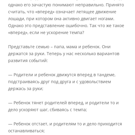
однако его зачастую понимают неправильно. Принято
считать, что «вперед» означает летящее движение
лошади, при котором она активно двигает ногами.
Однако это представление ошибочно. Так что же такое
«вперед», если не ускорение темпа?
Представьте семью – папа, мама и ребенок. Они
держатся за руки. Теперь у нас несколько вариантов
развития событий:
— Родители и ребенок движутся вперед в тандеме,
подстраиваясь друг под друга и с удовольствием
держась за руки;
— Ребенок тянет родителей вперед, и родители то и
дело ускоряют шаг, сбиваясь с темпа;
— Ребенок отстает, и родителям то и дело приходится
останавливаться;