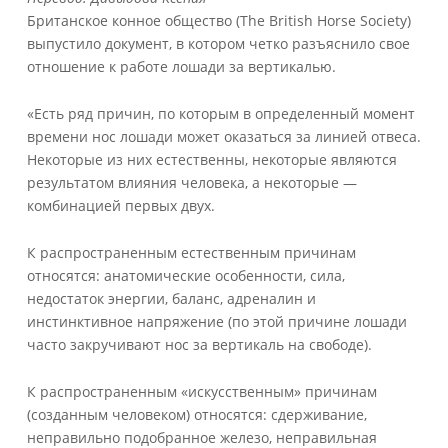
работе
Британское конное общество (The British Horse Society)
за
выпустило документ, в котором четко разъяснило свое
вертикалью
отношение к работе лошади за вертикалью.
«Есть ряд причин, по которым в определенный момент
времени нос лошади может оказаться за линией отвеса.
Некоторые из них естественны, некоторые являются
результатом влияния человека, а некоторые —
комбинацией первых двух.
К распространенным естественным причинам
относятся: анатомические особенности, сила,
недостаток энергии, баланс, адреналин и
инстинктивное напряжение (по этой причине лошади
часто закручивают нос за вертикаль на свободе).
К распространенным «искусственным» причинам
(созданным человеком) относятся: сдерживание,
неправильно подобранное железо, неправильная