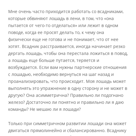
Мне очень часто приходится работать со всадниками,
которые обвиняют лошадь в лени, в том, что «она
пытается от чего-то отделаться» или лежит в одном
поводе, когда ее просят делать то, к чему она
физически еще не готова и не понимает, что от нее
хотят. Всадник расстраивается, иногда начинает резко
дергать лошадь, чтобы она перестала ложиться в повод,
а лошадь еще больше путается, теряется и
возбуждается. Если вам нужны партнерские отношения
с лошадью, необходимо вернуться на шаг назад и
проанализировать, что происходит. Моя лошадь может
выполнять это упражнение в одну сторону и не может в
другую? Она асимметрична? Правильно ли подогнано
железо? Достаточно ли понятно и правильно ли я даю
команды? Не мешаю ли я лошади?
Только при симметричном развитии лошади она может
двигаться прямолинейно и сбалансированно. Всаднику