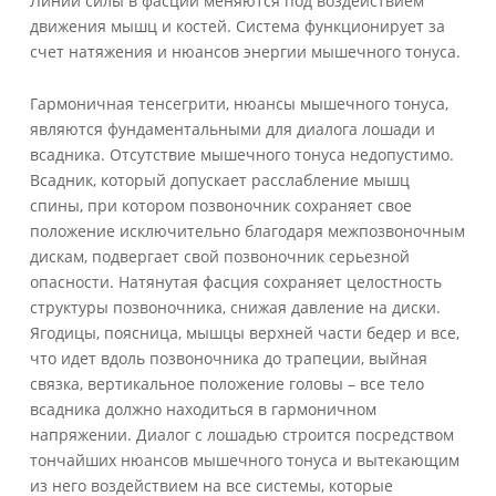
Линии силы в фасции меняются под воздействием
движения мышц и костей. Система функционирует за
счет натяжения и нюансов энергии мышечного тонуса.
Гармоничная тенсегрити, нюансы мышечного тонуса,
являются фундаментальными для диалога лошади и
всадника. Отсутствие мышечного тонуса недопустимо.
Всадник, который допускает расслабление мышц
спины, при котором позвоночник сохраняет свое
положение исключительно благодаря межпозвоночным
дискам, подвергает свой позвоночник серьезной
опасности. Натянутая фасция сохраняет целостность
структуры позвоночника, снижая давление на диски.
Ягодицы, поясница, мышцы верхней части бедер и все,
что идет вдоль позвоночника до трапеции, выйная
связка, вертикальное положение головы – все тело
всадника должно находиться в гармоничном
напряжении. Диалог с лошадью строится посредством
тончайших нюансов мышечного тонуса и вытекающим
из него воздействием на все системы, которые