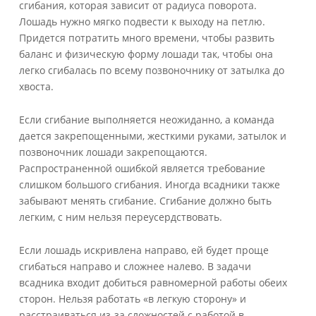
сгибания, которая зависит от радиуса поворота.
Лошадь нужно мягко подвести к выходу на петлю.
Придется потратить много времени, чтобы развить
баланс и физическую форму лошади так, чтобы она
легко сгибалась по всему позвоночнику от затылка до
хвоста.
Если сгибание выполняется неожиданно, а команда
дается закрепощенными, жесткими руками, затылок и
позвоночник лошади закрепощаются.
Распространенной ошибкой является требование
слишком большого сгибания. Иногда всадники также
забывают менять сгибание. Сгибание должно быть
легким, с ним нельзя переусердствовать.
Если лошадь искривлена направо, ей будет проще
сгибаться направо и сложнее налево. В задачи
всадника входит добиться равномерной работы обеих
сторон. Нельзя работать «в легкую сторону» и
расстраиваться из-за сложностей с работой в