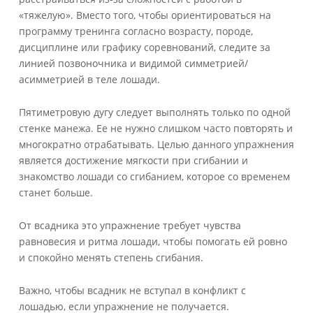
«тяжелую». Вместо того, чтобы ориентироваться на
программу тренинга согласно возрасту, породе,
дисциплине или графику соревнований, следите за
линией позвоночника и видимой симметрией/
асимметрией в теле лошади.
Пятиметровую дугу следует выполнять только по одной
стенке манежа. Ее не нужно слишком часто повторять и
многократно отрабатывать. Целью данного упражнения
является достижение мягкости при сгибании и
знакомство лошади со сгибанием, которое со временем
станет больше.
От всадника это упражнение требует чувства
равновесия и ритма лошади, чтобы помогать ей ровно
и спокойно менять степень сгибания.
Важно, чтобы всадник не вступал в конфликт с
лошадью, если упражнение не получается.