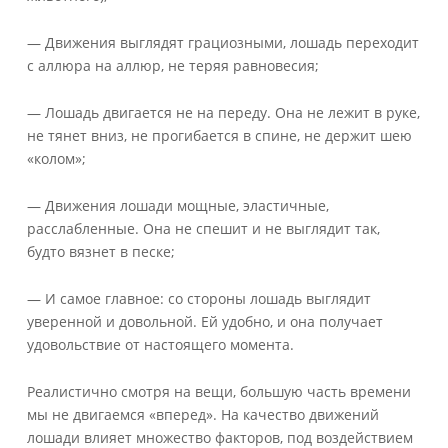
— Движения выглядят грациозными, лошадь переходит
с аллюра на аллюр, не теряя равновесия;
— Лошадь двигается не на переду. Она не лежит в руке,
не тянет вниз, не прогибается в спине, не держит шею
«колом»;
— Движения лошади мощные, эластичные,
расслабленные. Она не спешит и не выглядит так,
будто вязнет в песке;
— И самое главное: со стороны лошадь выглядит
уверенной и довольной. Ей удобно, и она получает
удовольствие от настоящего момента.
Реалистично смотря на вещи, большую часть времени
мы не двигаемся «вперед». На качество движений
лошади влияет множество факторов, под воздействием