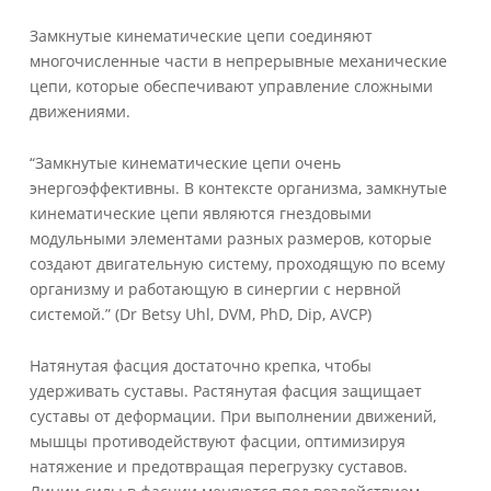
Замкнутые кинематические цепи соединяют
многочисленные части в непрерывные механические
цепи, которые обеспечивают управление сложными
движениями.
“Замкнутые кинематические цепи очень
энергоэффективны. В контексте организма, замкнутые
кинематические цепи являются гнездовыми
модульными элементами разных размеров, которые
создают двигательную систему, проходящую по всему
организму и работающую в синергии с нервной
системой.” (Dr Betsy Uhl, DVM, PhD, Dip, AVCP)
Натянутая фасция достаточно крепка, чтобы
удерживать суставы. Растянутая фасция защищает
суставы от деформации. При выполнении движений,
мышцы противодействуют фасции, оптимизируя
натяжение и предотвращая перегрузку суставов.