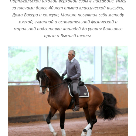
Португальской школой верховой езды в Лиссабоне. Имея
за плечами более 40 лет опыта классической выездки,
Дома Вакера и конкура, Маноло посвятил себя методу
мягкой, гуманной и основательной физической и
моральной подготовки лошадей до уровня Большого
приза и Высшей школы.