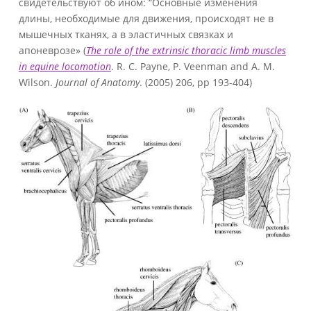
свидетельствуют об ином: “Основные изменения
длины, необходимые для движения, происходят не в
мышечных тканях, а в эластичных связках и
апоневрозе» (
The role of the extrinsic thoracic limb muscles
in equine locomotion
. R. C. Payne, P. Veenman and A. M.
Wilson.
Journal of Anatomy
. (2005) 206, pp 193-404)