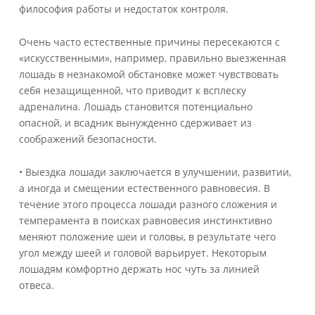
философия работы и недостаток контроля.
Очень часто естественные причины пересекаются с
«искусственными», например, правильно выезженная
лошадь в незнакомой обстановке может чувствовать
себя незащищенной, что приводит к всплеску
адреналина. Лошадь становится потенциально
опасной, и всадник вынужденно сдерживает из
соображений безопасности.
• Выездка лошади заключается в улучшении, развитии,
а иногда и смещении естественного равновесия. В
течение этого процесса лошади разного сложения и
темперамента в поисках равновесия инстинктивно
меняют положение шеи и головы, в результате чего
угол между шеей и головой варьирует. Некоторым
лошадям комфортно держать нос чуть за линией
отвеса.